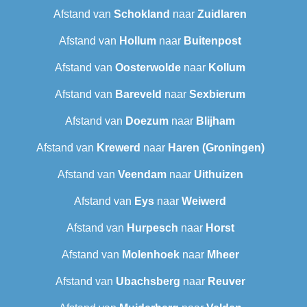
Afstand van
Schokland
naar
Zuidlaren
Afstand van
Hollum
naar
Buitenpost
Afstand van
Oosterwolde
naar
Kollum
Afstand van
Bareveld
naar
Sexbierum‎
Afstand van
Doezum
naar
Blijham
Afstand van
Krewerd
naar
Haren (Groningen)
Afstand van
Veendam
naar
Uithuizen
Afstand van
Eys
naar
Weiwerd
Afstand van
Hurpesch
naar
Horst
Afstand van
Molenhoek
naar
Mheer
Afstand van
Ubachsberg
naar
Reuver