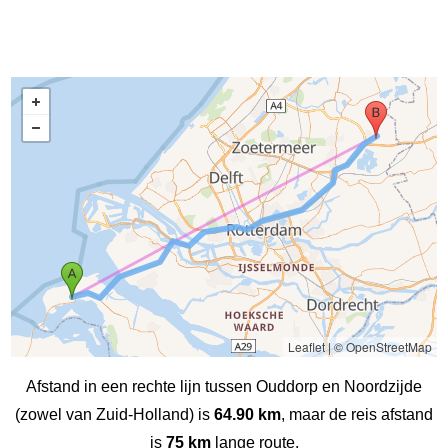
Leaflet
|
© OpenStreetMap
Afstand in een rechte lijn tussen Ouddorp en Noordzijde
(zowel van Zuid-Holland) is
64.90 km
, maar de reis afstand
is
75 km
lange route.