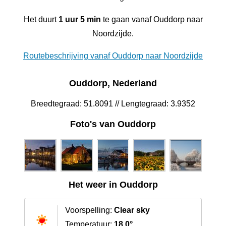
Het duurt
1 uur 5 min
te gaan vanaf Ouddorp naar
Noordzijde.
Routebeschrijving vanaf Ouddorp naar Noordzijde
Ouddorp, Nederland
Breedtegraad: 51.8091 // Lengtegraad: 3.9352
Foto's van Ouddorp
Het weer in Ouddorp
Voorspelling:
Clear sky
Temperatuur:
18.0°