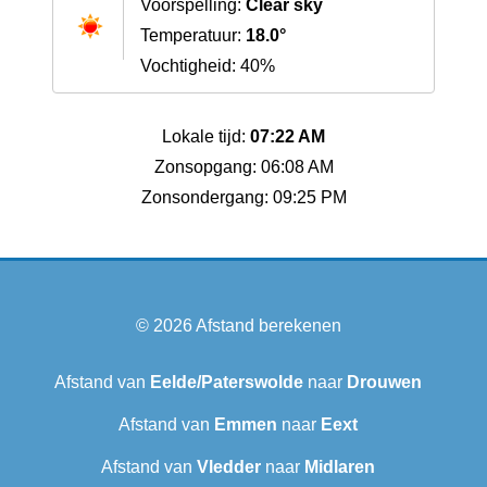
Voorspelling:
Clear sky
Temperatuur:
18.0°
Vochtigheid: 40%
Lokale tijd:
07:22 AM
Zonsopgang: 06:08 AM
Zonsondergang: 09:25 PM
© 2026
Afstand berekenen
Afstand van
Eelde/Paterswolde
naar
Drouwen
Afstand van
Emmen
naar
Eext
Afstand van
Vledder
naar
Midlaren