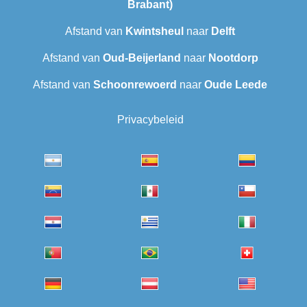
Brabant)
Afstand van
Kwintsheul
naar
Delft
Afstand van
Oud-Beijerland
naar
Nootdorp
Afstand van
Schoonrewoerd
naar
Oude Leede
Privacybeleid