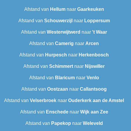
Afstand van
Hellum
naar
Gaarkeuken
Afstand van
Schouwerzijl
naar
Loppersum
Afstand van
Westerwijtwerd
naar
't Waar
Afstand van
Camerig
naar
Arcen
Afstand van
Hurpesch
naar
Herkenbosch
Afstand van
Schimmert
naar
Nijswiller
Afstand van
Blaricum
naar
Venlo
Afstand van
Oostzaan
naar
Callantsoog
Afstand van
Velserbroek
naar
Ouderkerk aan de Amstel
Afstand van
Enschede
naar
Wijk aan Zee
Afstand van
Papekop
naar
Weleveld