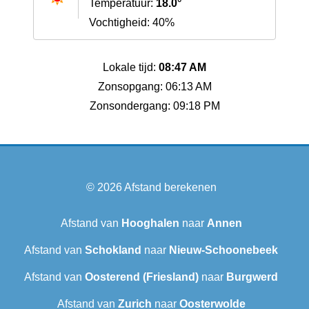
Temperatuur:
18.0°
Vochtigheid: 40%
Lokale tijd:
08:47 AM
Zonsopgang: 06:13 AM
Zonsondergang: 09:18 PM
© 2026
Afstand berekenen
Afstand van
Hooghalen
naar
Annen
Afstand van
Schokland
naar
Nieuw-Schoonebeek
Afstand van
Oosterend (Friesland)
naar
Burgwerd
Afstand van
Zurich
naar
Oosterwolde