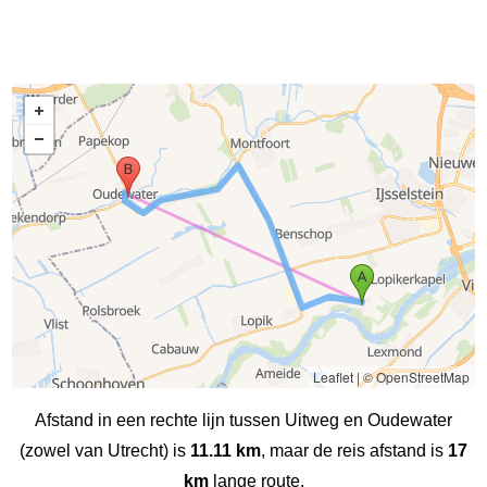
Leaflet
|
© OpenStreetMap
Afstand in een rechte lijn tussen Uitweg en Oudewater
(zowel van Utrecht) is
11.11 km
, maar de reis afstand is
17
km
lange route.