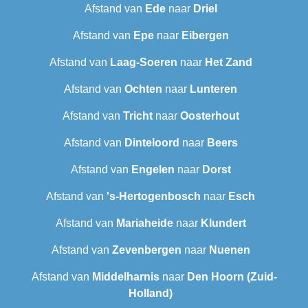
Afstand van
Ede
naar
Driel
Afstand van
Epe
naar
Eibergen
Afstand van
Laag-Soeren
naar
Het Zand
Afstand van
Ochten
naar
Lunteren
Afstand van
Tricht
naar
Oosterhout
Afstand van
Dinteloord
naar
Beers
Afstand van
Engelen
naar
Dorst
Afstand van
's-Hertogenbosch
naar
Esch
Afstand van
Mariaheide
naar
Klundert
Afstand van
Zevenbergen
naar
Nuenen
Afstand van
Middelharnis
naar
Den Hoorn (Zuid-
Holland)