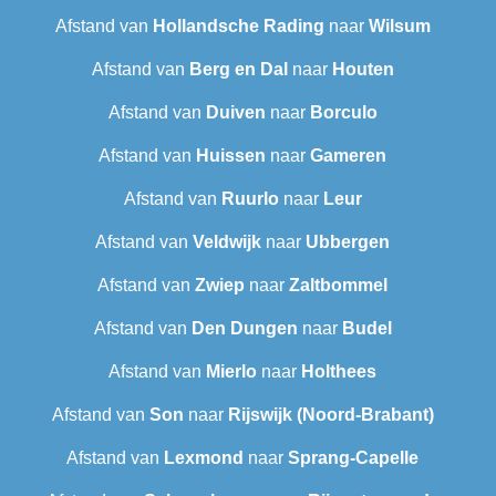
Afstand van
Hollandsche Rading
naar
Wilsum
Afstand van
Berg en Dal
naar
Houten
Afstand van
Duiven
naar
Borculo
Afstand van
Huissen
naar
Gameren
Afstand van
Ruurlo
naar
Leur
Afstand van
Veldwijk
naar
Ubbergen
Afstand van
Zwiep
naar
Zaltbommel
Afstand van
Den Dungen
naar
Budel
Afstand van
Mierlo
naar
Holthees
Afstand van
Son
naar
Rijswijk (Noord-Brabant)
Afstand van
Lexmond
naar
Sprang-Capelle