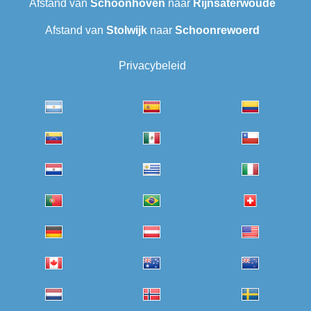
Afstand van
Schoonhoven
naar
Rijnsaterwoude
Afstand van
Stolwijk
naar
Schoonrewoerd
Privacybeleid