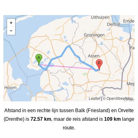
Leaflet
|
© OpenStreetMap
Afstand in een rechte lijn tussen Balk (Friesland) en Orvelte
(Drenthe) is
72.57 km
, maar de reis afstand is
109 km
lange
route.