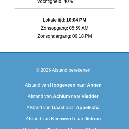
Vochtigheid: 40%
Lokale tijd:
10:04 PM
Zonsopgang: 05:59 AM
Zonsondergang: 09:18 PM
© 2026
Afstand berekenen
Afstand van
Hoogeveen
naar
Annen
Afstand van
Achlum
naar
Vledder
Afstand van
Gaast
naar
Appelscha
Afstand van
Kimswerd
naar
Jistrum