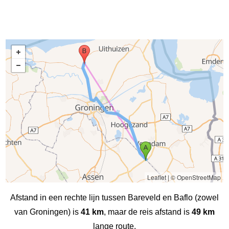
Leaflet
|
© OpenStreetMap
Afstand in een rechte lijn tussen Bareveld en Baflo (zowel
van Groningen) is
41 km
, maar de reis afstand is
49 km
lange route.