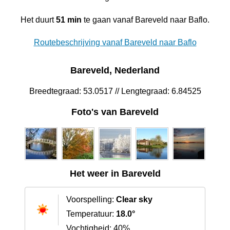
Het duurt
51 min
te gaan vanaf Bareveld naar Baflo.
Routebeschrijving vanaf Bareveld naar Baflo
Bareveld, Nederland
Breedtegraad: 53.0517 // Lengtegraad: 6.84525
Foto's van Bareveld
Het weer in Bareveld
Voorspelling:
Clear sky
Temperatuur:
18.0°
Vochtigheid: 40%