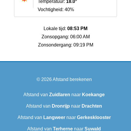
Temperatuur:
18.0°
Vochtigheid: 40%
Lokale tijd:
08:53 PM
Zonsopgang: 06:00 AM
Zonsondergang: 09:19 PM
© 2026
Afstand berekenen
Afstand van
Zuidlaren
naar
Koekange
Afstand van
Dronrijp
naar
Drachten
Afstand van
Langweer‎
naar
Gerkesklooster
Afstand van
Terherne
naar
Suwald