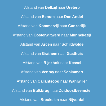
Afstand van
Delfzijl
naar
Ureterp
Afstand van
Eenum
naar
Den Andel
Afstand van
Kommerzijl
naar
Ganzedijk
Afstand van
Oosterwijtwerd
naar
Munnekezijl
Afstand van
Arcen
naar
Schildwolde
Afstand van
Grathem
naar
Gasthuis
Afstand van
Rijckholt
naar
Kessel
Afstand van
Venray
naar
Schimmert
Afstand van
Callantsoog
naar
Wahlwiller
Afstand van
Balkbrug
naar
Zuidoostbeemster
Afstand van
Breukelen
naar
Nijverdal