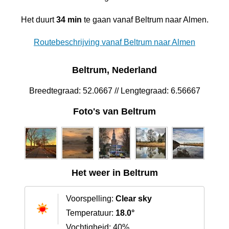
Het duurt
34 min
te gaan vanaf Beltrum naar Almen.
Routebeschrijving vanaf Beltrum naar Almen
Beltrum, Nederland
Breedtegraad: 52.0667 // Lengtegraad: 6.56667
Foto's van Beltrum
Het weer in Beltrum
Voorspelling:
Clear sky
Temperatuur:
18.0°
Vochtigheid: 40%