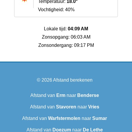
Temperatuur:
18.0°
Vochtigheid: 40%
Lokale tijd:
04:09 AM
Zonsopgang: 06:03 AM
Zonsondergang: 09:17 PM
© 2026
Afstand berekenen
Afstand van
Erm
naar
Benderse
Afstand van
Stavoren
naar
Vries
Afstand van
Warfstermolen
naar
Sumar
Afstand van
Doezum
naar
De Lethe