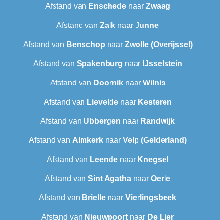
Afstand van
Enschede
naar
Zwaag
Afstand van
Zalk
naar
Junne
Afstand van
Benschop
naar
Zwolle (Overijssel)
Afstand van
Spakenburg
naar
IJsselstein
Afstand van
Doornik
naar
Wilnis
Afstand van
Lievelde
naar
Kesteren
Afstand van
Ubbergen
naar
Randwijk
Afstand van
Almkerk
naar
Velp (Gelderland)
Afstand van
Leende
naar
Knegsel
Afstand van
Sint Agatha
naar
Oerle
Afstand van
Brielle
naar
Vierlingsbeek
Afstand van
Nieuwpoort
naar
De Lier