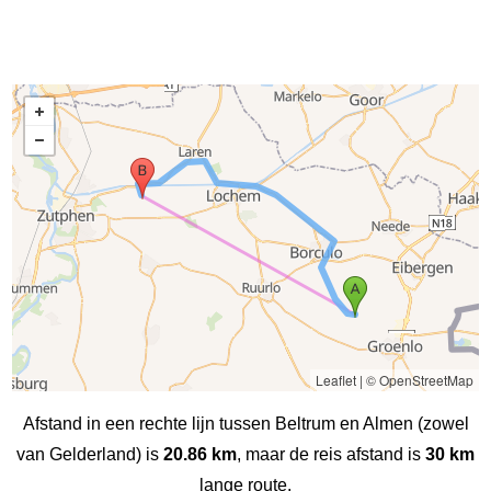
Leaflet
|
© OpenStreetMap
Afstand in een rechte lijn tussen Beltrum en Almen (zowel
van Gelderland) is
20.86 km
, maar de reis afstand is
30 km
lange route.