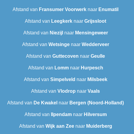
Afstand van
Fransumer Voorwerk
naar
Enumatil
Afstand van
Leegkerk
naar
Grijssloot
Afstand van
Niezijl
naar
Mensingeweer
Afstand van
Wetsinge
naar
Wedderveer
Afstand van
Guttecoven
naar
Geulle
Afstand van
Lomm
naar
Hurpesch
Afstand van
Simpelveld
naar
Milsbeek
Afstand van
Vlodrop
naar
Vaals
Afstand van
De Kwakel
naar
Bergen (Noord-Holland)
Afstand van
Ilpendam
naar
Hilversum
Afstand van
Wijk aan Zee
naar
Muiderberg