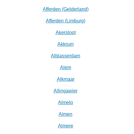
Afferden (Gelderland)
Afferden (Limburg)
Akersloot
Akkrum
Alblasserdam
Alem
Alkmaar
Allingawier
Almelo
Almen
Almere