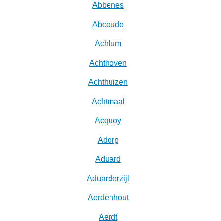
Abbenes
Abcoude
Achlum
Achthoven
Achthuizen
Achtmaal
Acquoy
Adorp
Aduard
Aduarderzijl
Aerdenhout
Aerdt