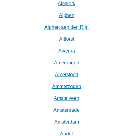
Almkerk
Alphen
Alphen aan den Rijn
Altforst
Alverna
Amerongen
Amersfoort
Ammerzoden
Amstelveen
Amstenrade
Amsterdam
Andel