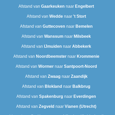
Afstand van
Gaarkeuken
naar
Engelbert
Afstand van
Wedde
naar
't Stort
Afstand van
Guttecoven
naar
Bemelen
Afstand van
Wanssum
naar
Milsbeek
Afstand van
IJmuiden
naar
Abbekerk
Afstand van
Noordbeemster
naar
Krommenie
Afstand van
Wormer
naar
Santpoort-Noord
Afstand van
Zwaag
naar
Zaandijk
Afstand van
Blokland
naar
Balkbrug
Afstand van
Spakenburg
naar
Everdingen
Afstand van
Zegveld
naar
Vianen (Utrecht)