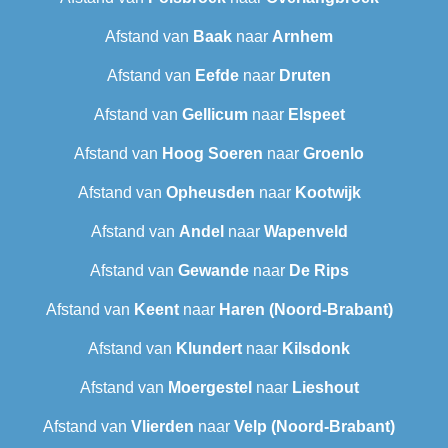
Afstand van
Baak
naar
Arnhem
Afstand van
Eefde
naar
Druten
Afstand van
Gellicum
naar
Elspeet
Afstand van
Hoog Soeren
naar
Groenlo
Afstand van
Opheusden
naar
Kootwijk
Afstand van
Andel
naar
Wapenveld
Afstand van
Gewande
naar
De Rips
Afstand van
Keent
naar
Haren (Noord-Brabant)
Afstand van
Klundert
naar
Kilsdonk
Afstand van
Moergestel
naar
Lieshout
Afstand van
Vlierden
naar
Velp (Noord-Brabant)