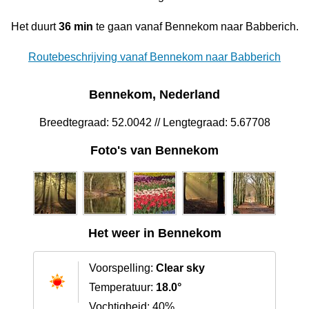
Het duurt
36 min
te gaan vanaf Bennekom naar Babberich.
Routebeschrijving vanaf Bennekom naar Babberich
Bennekom, Nederland
Breedtegraad: 52.0042 // Lengtegraad: 5.67708
Foto's van Bennekom
Het weer in Bennekom
Voorspelling:
Clear sky
Temperatuur:
18.0°
Vochtigheid: 40%