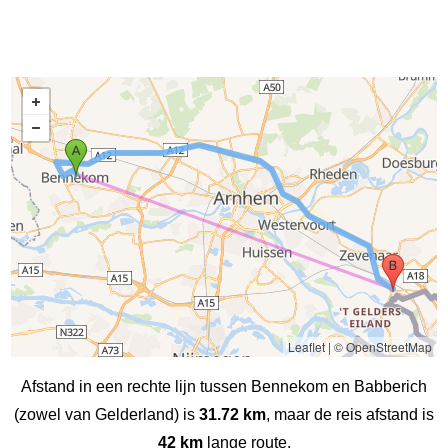
Leaflet
|
© OpenStreetMap
Afstand in een rechte lijn tussen Bennekom en Babberich
(zowel van Gelderland) is
31.72 km
, maar de reis afstand is
42 km
lange route.