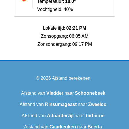
Temperatuur:
18.0°
Vochtigheid: 40%
Lokale tijd:
02:21 PM
Zonsopgang: 06:05 AM
Zonsondergang: 09:17 PM
© 2026
Afstand berekenen
Afstand van
Vledder
naar
Schoonebeek
Afstand van
Rinsumageast
naar
Zweeloo
Afstand van
Aduarderzijl
naar
Terherne
Afstand van
Gaarkeuken
naar
Beerta