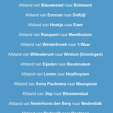
Afstand van
Blauwestad
naar
Bolsward‎
Afstand van
Eenrum
naar
Delfzijl
Afstand van
Hoekje
naar
Ewer
Afstand van
Rasquert
naar
Meedhuizen
Afstand van
Westerbroek
naar
't Waar
Afstand van
Wittewierum
naar
Wirdum (Groningen)
Afstand van
Eijsden
naar
Beutenaken
Afstand van
Lomm
naar
Heythuysen
Afstand van
Anna Paulowna
naar
Maasgouw
Afstand van
Jisp
naar
Bloemendaal
Afstand van
Nederhorst den Berg
naar
Medemblik