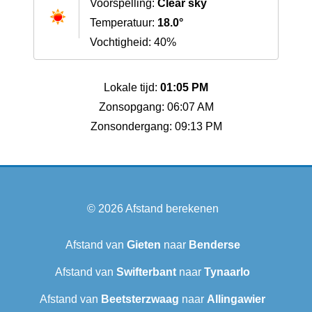
Voorspelling:
Clear sky
Temperatuur:
18.0°
Vochtigheid: 40%
Lokale tijd:
01:05 PM
Zonsopgang: 06:07 AM
Zonsondergang: 09:13 PM
© 2026
Afstand berekenen
Afstand van
Gieten
naar
Benderse
Afstand van
Swifterbant
naar
Tynaarlo
Afstand van
Beetsterzwaag
naar
Allingawier