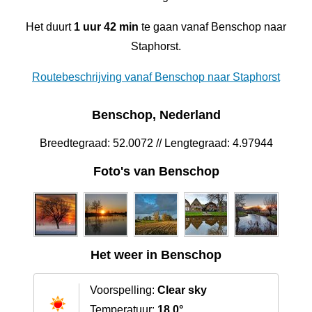
Het duurt
1 uur 42 min
te gaan vanaf Benschop naar
Staphorst.
Routebeschrijving vanaf Benschop naar Staphorst
Benschop, Nederland
Breedtegraad: 52.0072 // Lengtegraad: 4.97944
Foto's van Benschop
Het weer in Benschop
Voorspelling:
Clear sky
Temperatuur:
18.0°