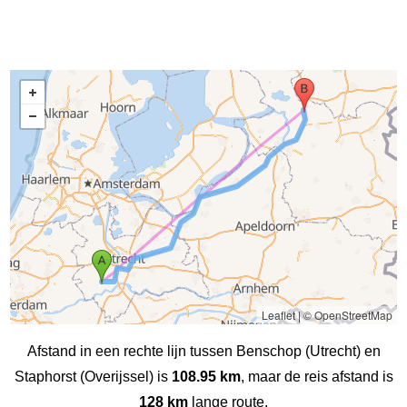
Leaflet
|
© OpenStreetMap
Afstand in een rechte lijn tussen Benschop (Utrecht) en
Staphorst (Overijssel) is
108.95 km
, maar de reis afstand is
128 km
lange route.