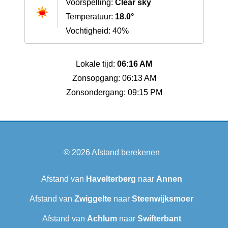
Voorspelling:
Clear sky
Temperatuur:
18.0°
Vochtigheid: 40%
Lokale tijd:
06:16 AM
Zonsopgang: 06:13 AM
Zonsondergang: 09:15 PM
© 2026
Afstand berekenen
Afstand van
Havelterberg
naar
Annen
Afstand van
Zwiggelte
naar
Steenwijksmoer
Afstand van
Achlum
naar
Swifterbant