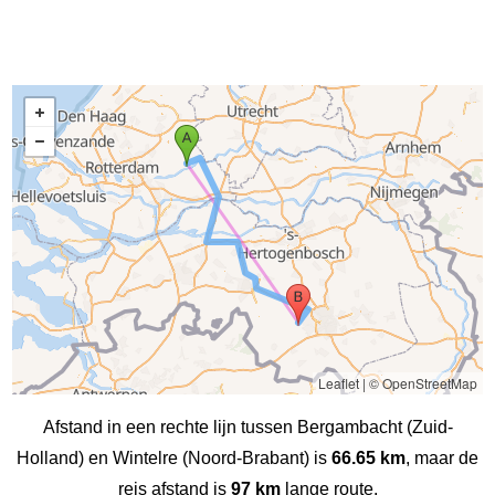
Leaflet
|
© OpenStreetMap
Afstand in een rechte lijn tussen Bergambacht (Zuid-
Holland) en Wintelre (Noord-Brabant) is
66.65 km
, maar de
reis afstand is
97 km
lange route.