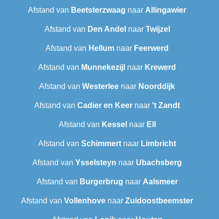
Afstand van
Beetsterzwaag
naar
Allingawier
Afstand van
Den Andel
naar
Twijzel
Afstand van
Hellum
naar
Feerwerd
Afstand van
Munnekezijl
naar
Krewerd
Afstand van
Westerlee
naar
Noorddijk
Afstand van
Cadier en Keer
naar
't Zandt
Afstand van
Kessel
naar
Ell
Afstand van
Schimmert
naar
Limbricht
Afstand van
Ysselsteyn
naar
Ubachsberg
Afstand van
Burgerbrug
naar
Aalsmeer
Afstand van
Vollenhove
naar
Zuidoostbeemster