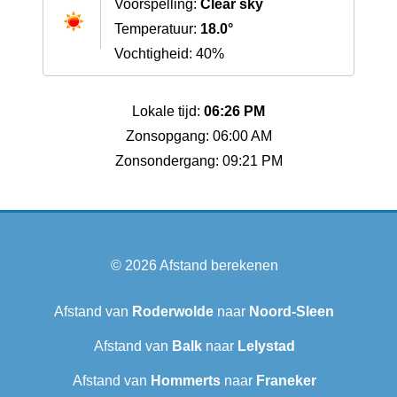
Voorspelling:
Clear sky
Temperatuur:
18.0°
Vochtigheid: 40%
Lokale tijd:
06:26 PM
Zonsopgang: 06:00 AM
Zonsondergang: 09:21 PM
© 2026
Afstand berekenen
Afstand van
Roderwolde
naar
Noord-Sleen
Afstand van
Balk
naar
Lelystad
Afstand van
Hommerts
naar
Franeker