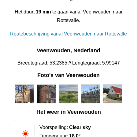
Het duurt
19 min
te gaan vanaf Veenwouden naar
Rottevalle.
Routebeschrijving vanaf Veenwouden naar Rottevalle
Veenwouden, Nederland
Breedtegraad: 53.2385 // Lengtegraad: 5.99147
Foto's van Veenwouden
Het weer in Veenwouden
Voorspelling:
Clear sky
Temperatuur:
18.0°