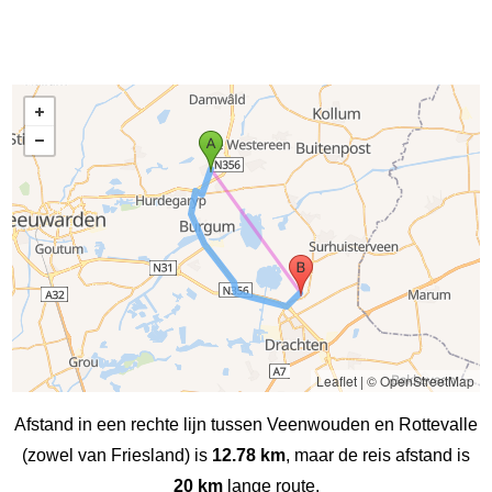
Leaflet
|
© OpenStreetMap
Afstand in een rechte lijn tussen Veenwouden en Rottevalle
(zowel van Friesland) is
12.78 km
, maar de reis afstand is
20 km
lange route.