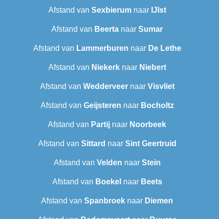
Afstand van
Sexbierum‎
naar
IJlst
Afstand van
Beerta
naar
Sumar
Afstand van
Lammerburen
naar
De Lethe
Afstand van
Niekerk
naar
Niebert
Afstand van
Wedderveer
naar
Visvliet
Afstand van
Geijsteren
naar
Bocholtz
Afstand van
Partij
naar
Noorbeek
Afstand van
Sittard
naar
Sint Geertruid
Afstand van
Velden
naar
Stein
Afstand van
Boekel
naar
Beets
Afstand van
Spanbroek
naar
Diemen