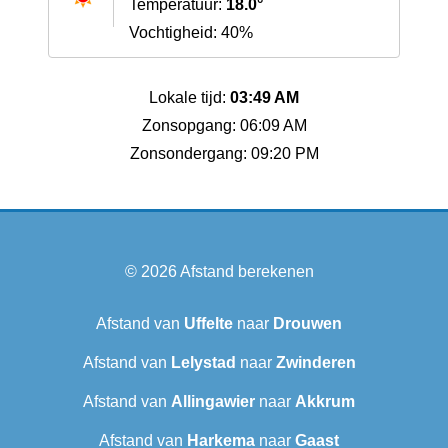
Temperatuur:
18.0°
Vochtigheid: 40%
Lokale tijd:
03:49 AM
Zonsopgang: 06:09 AM
Zonsondergang: 09:20 PM
© 2026
Afstand berekenen
Afstand van
Uffelte
naar
Drouwen
Afstand van
Lelystad
naar
Zwinderen
Afstand van
Allingawier
naar
Akkrum
Afstand van
Harkema
naar
Gaast