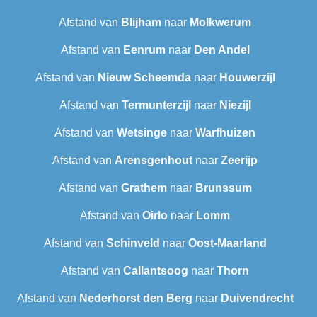
Afstand van
Blijham
naar
Molkwerum
Afstand van
Eenrum
naar
Den Andel
Afstand van
Nieuw Scheemda
naar
Houwerzijl
Afstand van
Termunterzijl
naar
Niezijl
Afstand van
Wetsinge
naar
Warfhuizen
Afstand van
Arensgenhout
naar
Zeerijp
Afstand van
Grathem
naar
Brunssum
Afstand van
Oirlo
naar
Lomm
Afstand van
Schinveld
naar
Oost-Maarland
Afstand van
Callantsoog
naar
Thorn
Afstand van
Nederhorst den Berg
naar
Duivendrecht