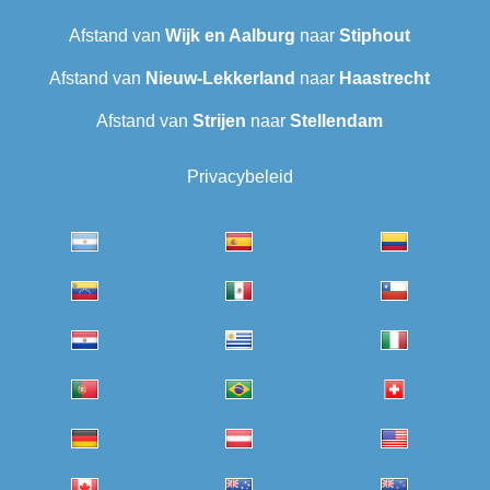
Afstand van
Wijk en Aalburg
naar
Stiphout
Afstand van
Nieuw-Lekkerland
naar
Haastrecht
Afstand van
Strijen
naar
Stellendam
Privacybeleid