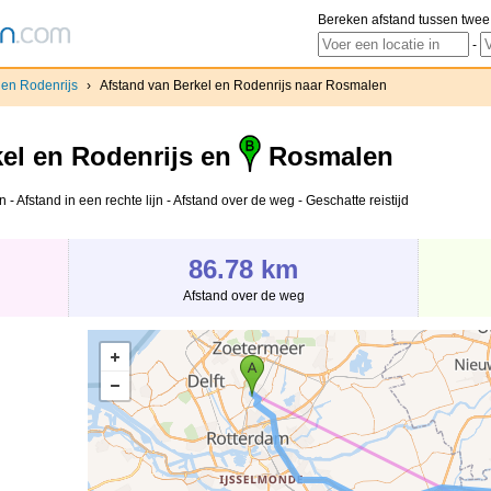
Bereken afstand tussen twee
-
 en Rodenrijs
›
Afstand van Berkel en Rodenrijs naar Rosmalen
el en Rodenrijs en
Rosmalen
 Afstand in een rechte lijn - Afstand over de weg - Geschatte reistijd
86.78 km
Afstand over de weg