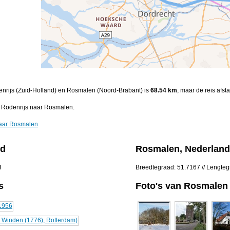
denrijs (Zuid-Holland) en Rosmalen (Noord-Brabant) is
68.54 km
, maar de reis afst
n Rodenrijs naar Rosmalen.
naar Rosmalen
nd
Rosmalen, Nederland
3
Breedtegraad: 51.7167 // Lengte
s
Foto's van Rosmalen