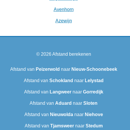
Avenhorn
Azewijn
© 2026
Afstand berekenen
Afstand van
Peizerwold
naar
Nieuw-Schoonebeek
Afstand van
Schokland
naar
Lelystad
Afstand van
Langweer‎
naar
Gorredijk
Afstand van
Aduard
naar
Sloten
Afstand van
Nieuwolda
naar
Niehove
Afstand van
Tjamsweer
naar
Stedum