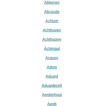
Abbenes
Abcoude
Achlum
Achthoven
Achthuizen
Achtmaal
Acquoy
Adorp
Aduard
Aduarderzijl
Aerdenhout
Aerdt