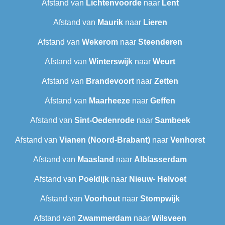
Afstand van
Lichtenvoorde
naar
Lent
Afstand van
Maurik
naar
Lieren
Afstand van
Wekerom
naar
Steenderen
Afstand van
Winterswijk
naar
Weurt
Afstand van
Brandevoort
naar
Zetten
Afstand van
Maarheeze
naar
Geffen
Afstand van
Sint-Oedenrode
naar
Sambeek
Afstand van
Vianen (Noord-Brabant)
naar
Venhorst
Afstand van
Maasland
naar
Alblasserdam
Afstand van
Poeldijk
naar
Nieuw- Helvoet
Afstand van
Voorhout
naar
Stompwijk
Afstand van
Zwammerdam
naar
Wilsveen‎