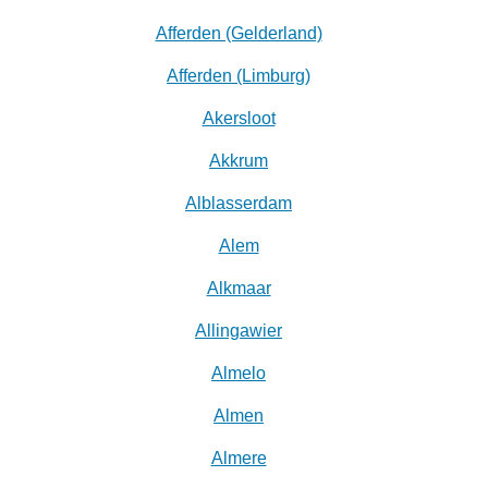
Afferden (Gelderland)
Afferden (Limburg)
Akersloot
Akkrum
Alblasserdam
Alem
Alkmaar
Allingawier
Almelo
Almen
Almere