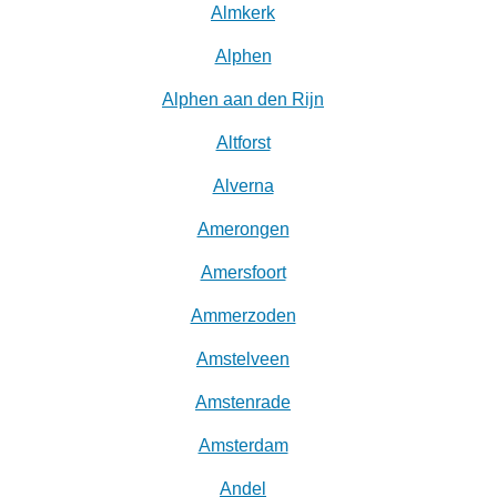
Almkerk
Alphen
Alphen aan den Rijn
Altforst
Alverna
Amerongen
Amersfoort
Ammerzoden
Amstelveen
Amstenrade
Amsterdam
Andel