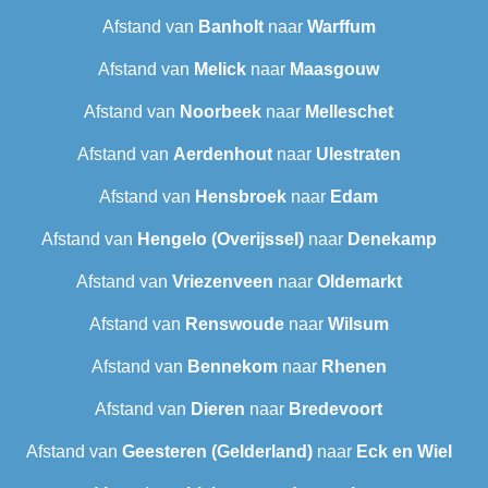
Afstand van
Banholt
naar
Warffum
Afstand van
Melick
naar
Maasgouw
Afstand van
Noorbeek
naar
Melleschet
Afstand van
Aerdenhout
naar
Ulestraten
Afstand van
Hensbroek
naar
Edam
Afstand van
Hengelo (Overijssel)
naar
Denekamp
Afstand van
Vriezenveen
naar
Oldemarkt
Afstand van
Renswoude
naar
Wilsum
Afstand van
Bennekom
naar
Rhenen
Afstand van
Dieren
naar
Bredevoort
Afstand van
Geesteren (Gelderland)
naar
Eck en Wiel