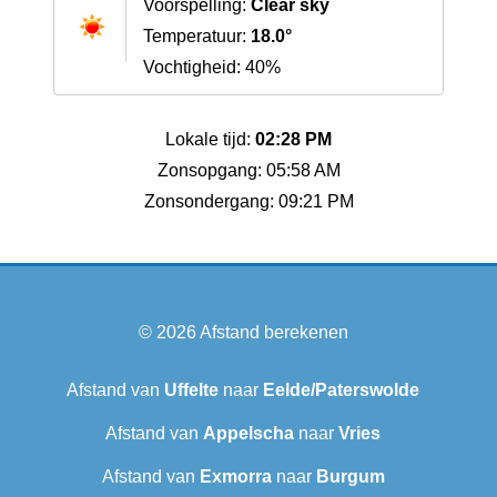
Voorspelling:
Clear sky
Temperatuur:
18.0°
Vochtigheid: 40%
Lokale tijd:
02:28 PM
Zonsopgang: 05:58 AM
Zonsondergang: 09:21 PM
© 2026
Afstand berekenen
Afstand van
Uffelte
naar
Eelde/Paterswolde
Afstand van
Appelscha
naar
Vries
Afstand van
Exmorra
naar
Burgum