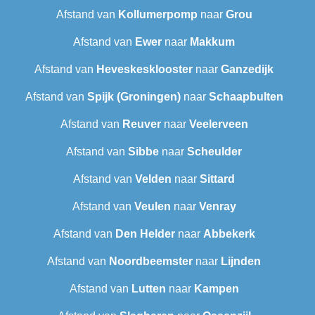
Afstand van
Kollumerpomp
naar
Grou
Afstand van
Ewer
naar
Makkum
Afstand van
Heveskesklooster‎
naar
Ganzedijk
Afstand van
Spijk (Groningen)
naar
Schaapbulten
Afstand van
Reuver
naar
Veelerveen
Afstand van
Sibbe
naar
Scheulder
Afstand van
Velden
naar
Sittard
Afstand van
Veulen
naar
Venray
Afstand van
Den Helder
naar
Abbekerk
Afstand van
Noordbeemster
naar
Lijnden
Afstand van
Lutten
naar
Kampen