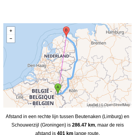
Leaflet
|
© OpenStreetMap
Afstand in een rechte lijn tussen Beutenaken (Limburg) en
Schouwerzijl (Groningen) is
286.47 km
, maar de reis
afstand is
401 km
lange route.