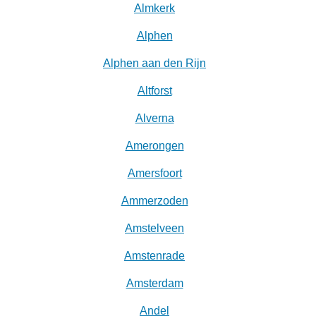
Almkerk
Alphen
Alphen aan den Rijn
Altforst
Alverna
Amerongen
Amersfoort
Ammerzoden
Amstelveen
Amstenrade
Amsterdam
Andel