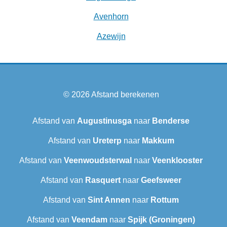
Avenhorn
Azewijn
© 2026
Afstand berekenen
Afstand van
Augustinusga
naar
Benderse
Afstand van
Ureterp
naar
Makkum
Afstand van
Veenwoudsterwal
naar
Veenklooster
Afstand van
Rasquert
naar
Geefsweer
Afstand van
Sint Annen
naar
Rottum
Afstand van
Veendam
naar
Spijk (Groningen)