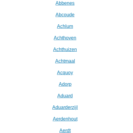
Abbenes
Abcoude
Achlum
Achthoven
Achthuizen
Achtmaal
Acquoy
Adorp
Aduard
Aduarderzijl
Aerdenhout
Aerdt