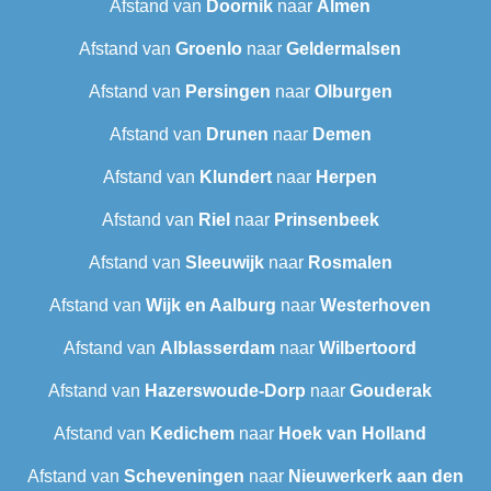
Afstand van
Doornik
naar
Almen
Afstand van
Groenlo
naar
Geldermalsen
Afstand van
Persingen
naar
Olburgen
Afstand van
Drunen
naar
Demen
Afstand van
Klundert
naar
Herpen
Afstand van
Riel
naar
Prinsenbeek
Afstand van
Sleeuwijk
naar
Rosmalen
Afstand van
Wijk en Aalburg
naar
Westerhoven
Afstand van
Alblasserdam
naar
Wilbertoord
Afstand van
Hazerswoude-Dorp
naar
Gouderak
Afstand van
Kedichem
naar
Hoek van Holland
Afstand van
Scheveningen‎
naar
Nieuwerkerk aan den