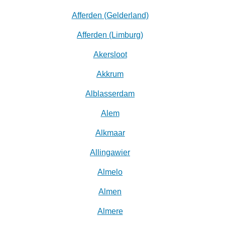
Afferden (Gelderland)
Afferden (Limburg)
Akersloot
Akkrum
Alblasserdam
Alem
Alkmaar
Allingawier
Almelo
Almen
Almere