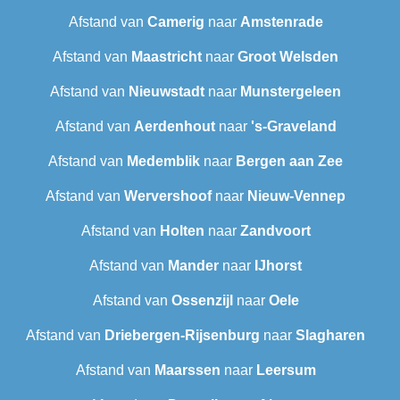
Afstand van
Camerig
naar
Amstenrade
Afstand van
Maastricht
naar
Groot Welsden
Afstand van
Nieuwstadt
naar
Munstergeleen
Afstand van
Aerdenhout
naar
's-Graveland
Afstand van
Medemblik
naar
Bergen aan Zee
Afstand van
Wervershoof
naar
Nieuw-Vennep
Afstand van
Holten
naar
Zandvoort
Afstand van
Mander
naar
IJhorst
Afstand van
Ossenzijl
naar
Oele
Afstand van
Driebergen-Rijsenburg
naar
Slagharen
Afstand van
Maarssen
naar
Leersum