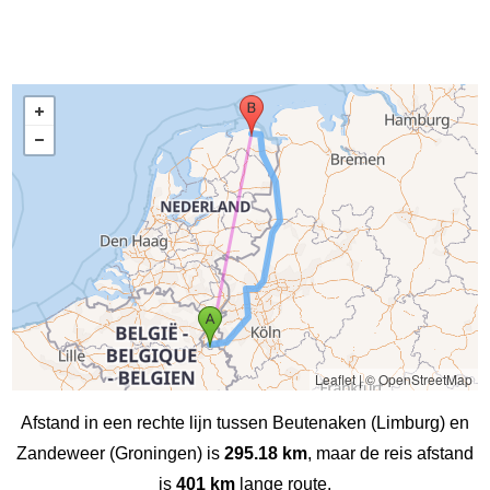
Leaflet
|
© OpenStreetMap
Afstand in een rechte lijn tussen Beutenaken (Limburg) en
Zandeweer (Groningen) is
295.18 km
, maar de reis afstand
is
401 km
lange route.