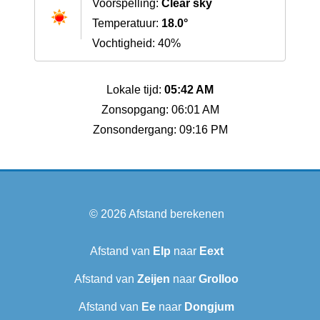
Voorspelling:
Clear sky
Temperatuur:
18.0°
Vochtigheid: 40%
Lokale tijd:
05:42 AM
Zonsopgang: 06:01 AM
Zonsondergang: 09:16 PM
© 2026
Afstand berekenen
Afstand van
Elp
naar
Eext
Afstand van
Zeijen
naar
Grolloo
Afstand van
Ee
naar
Dongjum