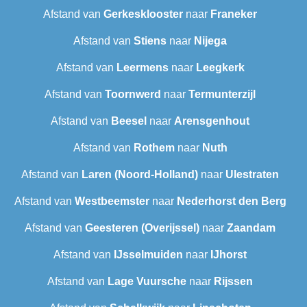
Afstand van
Gerkesklooster
naar
Franeker
Afstand van
Stiens
naar
Nijega
Afstand van
Leermens
naar
Leegkerk
Afstand van
Toornwerd
naar
Termunterzijl
Afstand van
Beesel
naar
Arensgenhout
Afstand van
Rothem
naar
Nuth
Afstand van
Laren (Noord-Holland)
naar
Ulestraten
Afstand van
Westbeemster
naar
Nederhorst den Berg
Afstand van
Geesteren (Overijssel)
naar
Zaandam
Afstand van
IJsselmuiden
naar
IJhorst
Afstand van
Lage Vuursche
naar
Rijssen