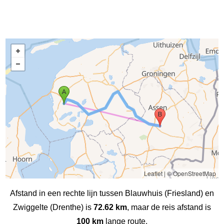
Leaflet
|
© OpenStreetMap
Afstand in een rechte lijn tussen Blauwhuis (Friesland) en
Zwiggelte (Drenthe) is
72.62 km
, maar de reis afstand is
100 km
lange route.