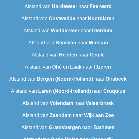
Afstand van
Hardeweer
naar
Feerwerd
Afstand van
Onstwedde
naar
Noordlaren
Afstand van
Wedderveer
naar
Oterdum
Afstand van
Bemelen
naar
Winsum
Afstand van
Heerlen
naar
Geulle
Afstand van
Ohé en Laak
naar
IJzeren
Afstand van
Bergen (Noord-Holland)
naar
Oirsbeek
Afstand van
Laren (Noord-Holland)
naar
Cruquius
Afstand van
Volendam
naar
Velserbroek
Afstand van
Zaandam
naar
Wijk aan Zee
Afstand van
Gramsbergen
naar
Bathmen