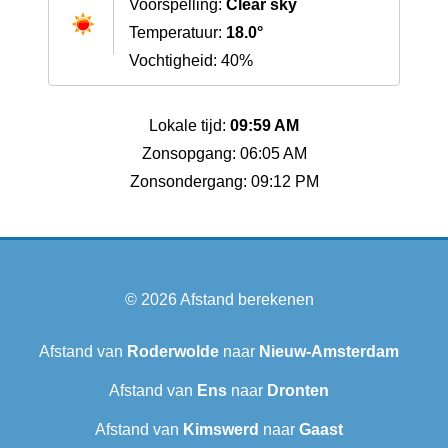
Voorspelling:
Clear sky
Temperatuur:
18.0°
Vochtigheid: 40%
Lokale tijd:
09:59 AM
Zonsopgang: 06:05 AM
Zonsondergang: 09:12 PM
© 2026
Afstand berekenen
Afstand van
Roderwolde
naar
Nieuw-Amsterdam
Afstand van
Ens
naar
Dronten
Afstand van
Kimswerd
naar
Gaast