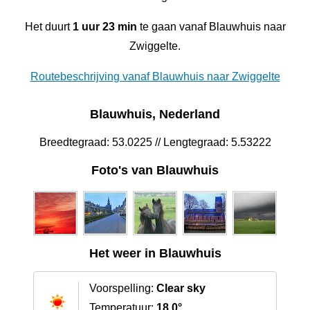
Het duurt
1 uur 23 min
te gaan vanaf Blauwhuis naar
Zwiggelte.
Routebeschrijving vanaf Blauwhuis naar Zwiggelte
Blauwhuis, Nederland
Breedtegraad: 53.0225 // Lengtegraad: 5.53222
Foto's van Blauwhuis
Het weer in Blauwhuis
Voorspelling:
Clear sky
Temperatuur:
18.0°