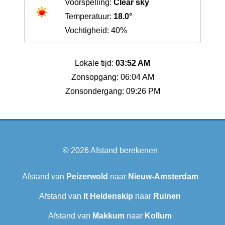
Voorspelling:
Clear sky
Temperatuur:
18.0°
Vochtigheid: 40%
Lokale tijd:
03:52 AM
Zonsopgang: 06:04 AM
Zonsondergang: 09:26 PM
© 2026
Afstand berekenen
Afstand van
Peizerwold
naar
Nieuw-Amsterdam
Afstand van
It Heidenskip
naar
Ruinen
Afstand van
Makkum
naar
Kollum