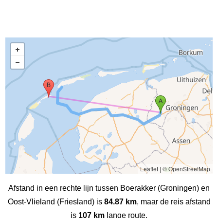
Leaflet
|
© OpenStreetMap
Afstand in een rechte lijn tussen Boerakker (Groningen) en
Oost-Vlieland (Friesland) is
84.87 km
, maar de reis afstand
is
107 km
lange route.