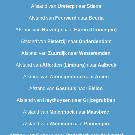
Afstand van
Ureterp
naar
Stiens
Afstand van
Feerwerd
naar
Beerta
Afstand van
Huizinge
naar
Haren (Groningen)
Afstand van
Pieterzijl
naar
Onderdendam
Afstand van
Zuurdijk
naar
Westeremden
Afstand van
Afferden (Limburg)
naar
Aalbeek
Afstand van
Arensgenhout
naar
Arcen
Afstand van
Gasthuis
naar
Elsloo
Afstand van
Heythuysen
naar
Grijzegrubben
Afstand van
Molenhoek
naar
Maasbree
Afstand van
Wanssum
naar
Panningen