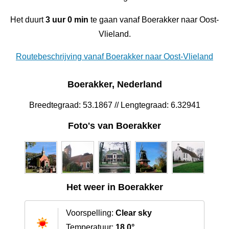
Het duurt
3 uur 0 min
te gaan vanaf Boerakker naar Oost-
Vlieland.
Routebeschrijving vanaf Boerakker naar Oost-Vlieland
Boerakker, Nederland
Breedtegraad: 53.1867 // Lengtegraad: 6.32941
Foto's van Boerakker
Het weer in Boerakker
Voorspelling:
Clear sky
Temperatuur:
18.0°