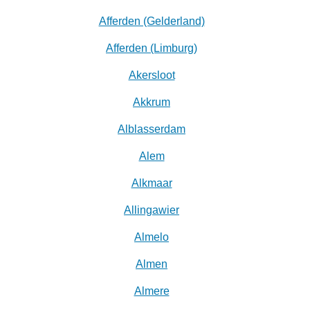
Afferden (Gelderland)
Afferden (Limburg)
Akersloot
Akkrum
Alblasserdam
Alem
Alkmaar
Allingawier
Almelo
Almen
Almere