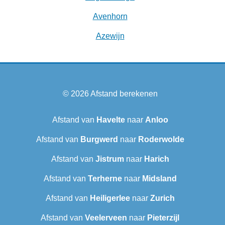
Avenhorn
Azewijn
© 2026
Afstand berekenen
Afstand van
Havelte
naar
Anloo
Afstand van
Burgwerd
naar
Roderwolde
Afstand van
Jistrum
naar
Harich
Afstand van
Terherne
naar
Midsland
Afstand van
Heiligerlee
naar
Zurich
Afstand van
Veelerveen
naar
Pieterzijl