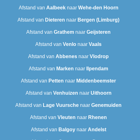
Afstand van
Aalbeek
naar
Wehe-den Hoorn
Afstand van
Dieteren
naar
Bergen (Limburg)
Afstand van
Grathem
naar
Geijsteren
Afstand van
Venlo
naar
Vaals
Afstand van
Abbenes
naar
Vlodrop
Afstand van
Marken
naar
Ilpendam
Afstand van
Petten
naar
Middenbeemster
Afstand van
Venhuizen
naar
Uithoorn
Afstand van
Lage Vuursche
naar
Genemuiden
Afstand van
Vleuten
naar
Rhenen
Afstand van
Balgoy
naar
Andelst