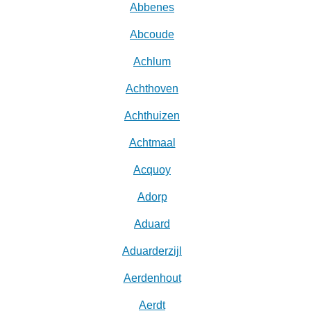
Abbenes
Abcoude
Achlum
Achthoven
Achthuizen
Achtmaal
Acquoy
Adorp
Aduard
Aduarderzijl
Aerdenhout
Aerdt