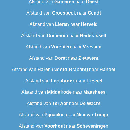
Afstand van
Gameren
naar
Deest
Afstand van
Groesbeek
naar
Gendt
Afstand van
Lieren
naar
Herveld
Afstand van
Ommeren
naar
Nederasselt
Afstand van
Vorchten
naar
Veessen
Afstand van
Dorst
naar
Zieuwent
Afstand van
Haren (Noord-Brabant)
naar
Handel
Afstand van
Loosbroek
naar
Liessel
Afstand van
Middelrode
naar
Maashees
Afstand van
Ter Aar
naar
De Wacht
Afstand van
Pijnacker
naar
Nieuwe-Tonge
Afstand van
Voorhout
naar
Scheveningen‎