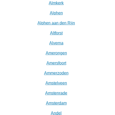
Almkerk
Alphen
Alphen aan den Rijn
Altforst
Alverna
Amerongen
Amersfoort
Ammerzoden
Amstelveen
Amstenrade
Amsterdam
Andel