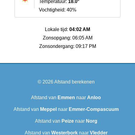
Temperatuur:
18.0°
Vochtigheid: 40%
Lokale tijd:
04:02 AM
Zonsopgang: 06:05 AM
Zonsondergang: 09:17 PM
© 2026
Afstand berekenen
Afstand van
Emmen
naar
Anloo
Afstand van
Meppel
naar
Emmer-Compascuum
Afstand van
Peize
naar
Norg
Afstand van
Westerbork
naar
Vledder