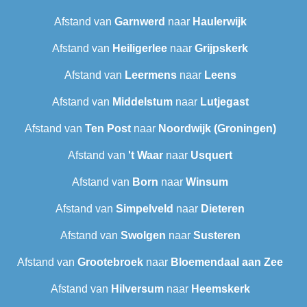
Afstand van
Garnwerd
naar
Haulerwijk
Afstand van
Heiligerlee
naar
Grijpskerk
Afstand van
Leermens
naar
Leens
Afstand van
Middelstum
naar
Lutjegast
Afstand van
Ten Post
naar
Noordwijk (Groningen)
Afstand van
't Waar
naar
Usquert
Afstand van
Born
naar
Winsum
Afstand van
Simpelveld
naar
Dieteren
Afstand van
Swolgen
naar
Susteren
Afstand van
Grootebroek
naar
Bloemendaal aan Zee
Afstand van
Hilversum
naar
Heemskerk