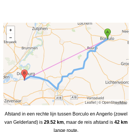
Leaflet
|
© OpenStreetMap
Afstand in een rechte lijn tussen Borculo en Angerlo (zowel
van Gelderland) is
29.52 km
, maar de reis afstand is
42 km
lange route.