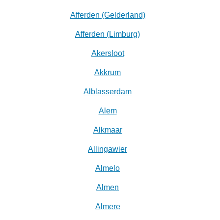
Afferden (Gelderland)
Afferden (Limburg)
Akersloot
Akkrum
Alblasserdam
Alem
Alkmaar
Allingawier
Almelo
Almen
Almere