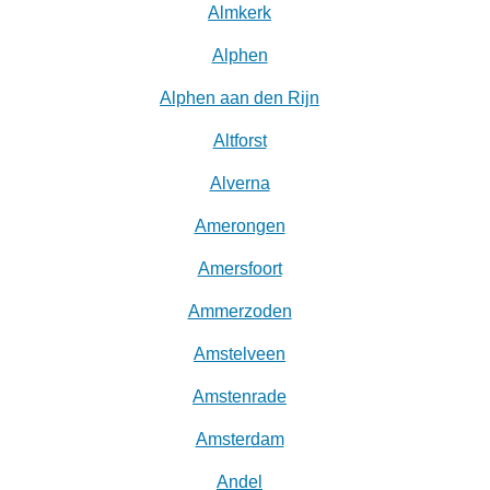
Almkerk
Alphen
Alphen aan den Rijn
Altforst
Alverna
Amerongen
Amersfoort
Ammerzoden
Amstelveen
Amstenrade
Amsterdam
Andel