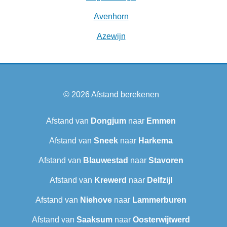
Avenhorn
Azewijn
© 2026
Afstand berekenen
Afstand van
Dongjum
naar
Emmen
Afstand van
Sneek‎
naar
Harkema
Afstand van
Blauwestad
naar
Stavoren
Afstand van
Krewerd
naar
Delfzijl
Afstand van
Niehove
naar
Lammerburen
Afstand van
Saaksum
naar
Oosterwijtwerd