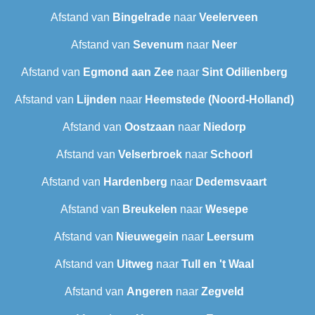
Afstand van
Bingelrade
naar
Veelerveen
Afstand van
Sevenum
naar
Neer
Afstand van
Egmond aan Zee
naar
Sint Odilienberg
Afstand van
Lijnden
naar
Heemstede (Noord-Holland)
Afstand van
Oostzaan
naar
Niedorp
Afstand van
Velserbroek
naar
Schoorl
Afstand van
Hardenberg
naar
Dedemsvaart
Afstand van
Breukelen
naar
Wesepe
Afstand van
Nieuwegein
naar
Leersum
Afstand van
Uitweg
naar
Tull en 't Waal
Afstand van
Angeren
naar
Zegveld