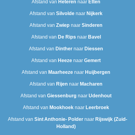
Afstand van
Heteren
naar
Etten
Afstand van
Silvolde
naar
Nijkerk
Afstand van
Zwiep
naar
Sinderen
Afstand van
De Rips
naar
Bavel
Afstand van
Dinther
naar
Diessen
Afstand van
Heeze
naar
Gemert
Afstand van
Maarheeze
naar
Huijbergen
Afstand van
Rijen
naar
Macharen
Afstand van
Giessenburg
naar
Udenhout
Afstand van
Mookhoek
naar
Leerbroek
Afstand van
Sint Anthonie- Polder
naar
Rijswijk (Zuid-
Holland)