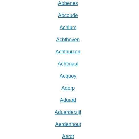
Abbenes
Abcoude
Achlum
Achthoven
Achthuizen
Achtmaal
Acquoy
Adorp
Aduard
Aduarderzijl
Aerdenhout
Aerdt