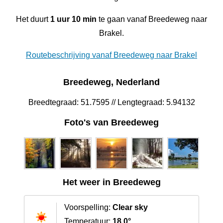
Het duurt
1 uur 10 min
te gaan vanaf Breedeweg naar
Brakel.
Routebeschrijving vanaf Breedeweg naar Brakel
Breedeweg, Nederland
Breedtegraad: 51.7595 // Lengtegraad: 5.94132
Foto's van Breedeweg
Het weer in Breedeweg
Voorspelling:
Clear sky
Temperatuur:
18.0°