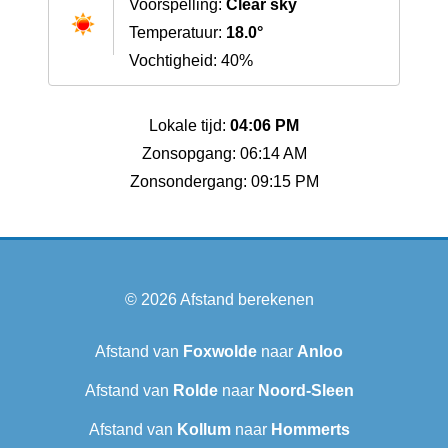
Voorspelling:
Clear sky
Temperatuur:
18.0°
Vochtigheid: 40%
Lokale tijd:
04:06 PM
Zonsopgang: 06:14 AM
Zonsondergang: 09:15 PM
© 2026
Afstand berekenen
Afstand van
Foxwolde
naar
Anloo
Afstand van
Rolde
naar
Noord-Sleen
Afstand van
Kollum
naar
Hommerts