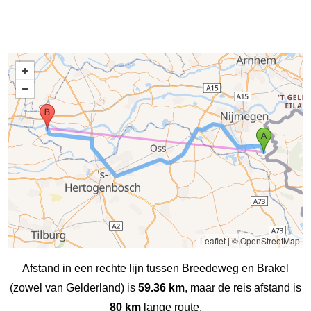
Leaflet
|
© OpenStreetMap
Afstand in een rechte lijn tussen Breedeweg en Brakel
(zowel van Gelderland) is
59.36 km
, maar de reis afstand is
80 km
lange route.