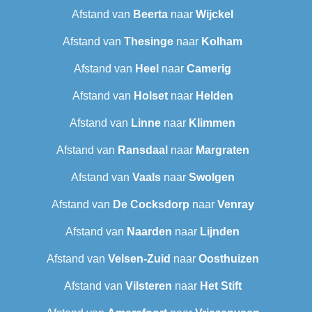
Afstand van
Beerta
naar
Wijckel
Afstand van
Thesinge
naar
Kolham
Afstand van
Heel
naar
Camerig
Afstand van
Holset
naar
Helden
Afstand van
Linne
naar
Klimmen
Afstand van
Ransdaal
naar
Margraten
Afstand van
Vaals
naar
Swolgen
Afstand van
De Cocksdorp
naar
Venray
Afstand van
Naarden
naar
Lijnden
Afstand van
Velsen-Zuid
naar
Oosthuizen
Afstand van
Vilsteren
naar
Het Stift