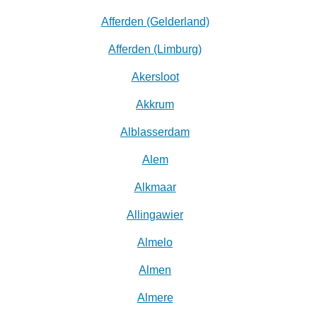
Afferden (Gelderland)
Afferden (Limburg)
Akersloot
Akkrum
Alblasserdam
Alem
Alkmaar
Allingawier
Almelo
Almen
Almere