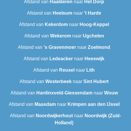
Afstand van
Haalderen
naar
Het Dorp
Afstand van
Heelsum
naar
't Harde
Afstand van
Kekerdom
naar
Hoog-Keppel
Afstand van
Wekerom
naar
Ugchelen
Afstand van
's Gravenmoer
naar
Zoelmond
Afstand van
Ledeacker
naar
Heeswijk
Afstand van
Reusel
naar
Lith
Afstand van
Westerbeek
naar
Sint Hubert
Afstand van
Hardinxveld-Giessendam
naar
Wouw
Afstand van
Maasdam
naar
Krimpen aan den IJssel
Afstand van
Noordwijkerhout
naar
Noordwijk (Zuid-
Holland)