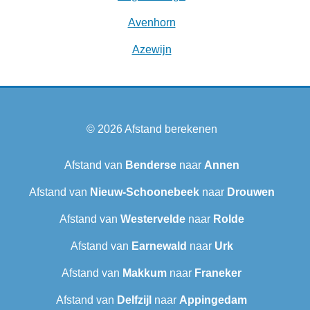
Avenhorn
Azewijn
© 2026
Afstand berekenen
Afstand van
Benderse
naar
Annen
Afstand van
Nieuw-Schoonebeek
naar
Drouwen
Afstand van
Westervelde
naar
Rolde
Afstand van
Earnewald
naar
Urk
Afstand van
Makkum
naar
Franeker
Afstand van
Delfzijl
naar
Appingedam