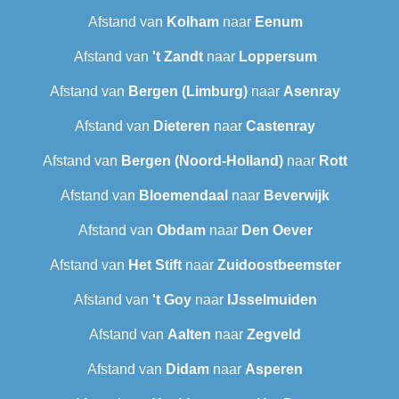
Afstand van
Kolham
naar
Eenum
Afstand van
't Zandt
naar
Loppersum
Afstand van
Bergen (Limburg)
naar
Asenray
Afstand van
Dieteren
naar
Castenray
Afstand van
Bergen (Noord-Holland)
naar
Rott
Afstand van
Bloemendaal
naar
Beverwijk
Afstand van
Obdam
naar
Den Oever
Afstand van
Het Stift
naar
Zuidoostbeemster
Afstand van
't Goy
naar
IJsselmuiden
Afstand van
Aalten
naar
Zegveld
Afstand van
Didam
naar
Asperen