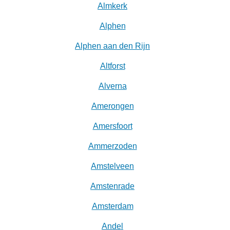
Almkerk
Alphen
Alphen aan den Rijn
Altforst
Alverna
Amerongen
Amersfoort
Ammerzoden
Amstelveen
Amstenrade
Amsterdam
Andel