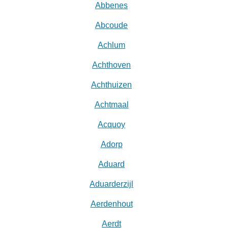
Abbenes
Abcoude
Achlum
Achthoven
Achthuizen
Achtmaal
Acquoy
Adorp
Aduard
Aduarderzijl
Aerdenhout
Aerdt