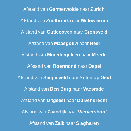
Afstand van
Garmerwolde
naar
Zurich
Afstand van
Zuidbroek
naar
Wittewierum
Afstand van
Guttecoven
naar
Gronsveld
Afstand van
Maasgouw
naar
Heel
Afstand van
Munstergeleen
naar
Meerlo
Afstand van
Roermond
naar
Ospel
Afstand van
Simpelveld
naar
Schin op Geul
Afstand van
Den Burg
naar
Vaesrade
Afstand van
Uitgeest
naar
Duivendrecht
Afstand van
Zaandijk
naar
Wervershoof
Afstand van
Zalk
naar
Slagharen