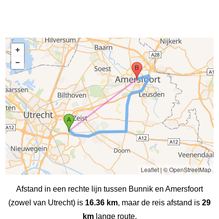
Leaflet
|
© OpenStreetMap
Afstand in een rechte lijn tussen Bunnik en Amersfoort
(zowel van Utrecht) is
16.36 km
, maar de reis afstand is
29
km
lange route.