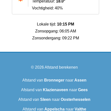
Temperatuur:
18.0°
Vochtigheid: 40%
Lokale tijd:
10:15 PM
Zonsopgang: 06:05 AM
Zonsondergang: 09:22 PM
© 2026
Afstand berekenen
Afstand van
Bronneger
naar
Assen
Afstand van
Klazienaveen
naar
Gees
Afstand van
Sleen
naar
Oosterhesselen
Afstand van
Appelscha
naar
Valthe