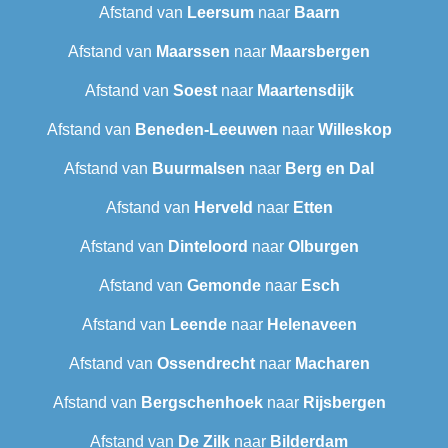
Afstand van
Leersum
naar
Baarn
Afstand van
Maarssen
naar
Maarsbergen
Afstand van
Soest
naar
Maartensdijk
Afstand van
Beneden-Leeuwen
naar
Willeskop
Afstand van
Buurmalsen
naar
Berg en Dal
Afstand van
Herveld
naar
Etten
Afstand van
Dinteloord
naar
Olburgen
Afstand van
Gemonde
naar
Esch
Afstand van
Leende
naar
Helenaveen
Afstand van
Ossendrecht
naar
Macharen
Afstand van
Bergschenhoek
naar
Rijsbergen
Afstand van
De Zilk
naar
Bilderdam