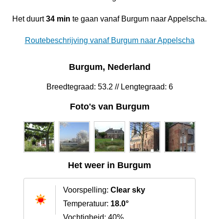
Het duurt
34 min
te gaan vanaf Burgum naar Appelscha.
Routebeschrijving vanaf Burgum naar Appelscha
Burgum, Nederland
Breedtegraad: 53.2 // Lengtegraad: 6
Foto's van Burgum
Het weer in Burgum
Voorspelling:
Clear sky
Temperatuur:
18.0°
Vochtigheid: 40%