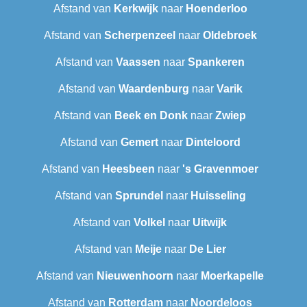
Afstand van
Kerkwijk
naar
Hoenderloo
Afstand van
Scherpenzeel
naar
Oldebroek
Afstand van
Vaassen
naar
Spankeren
Afstand van
Waardenburg
naar
Varik
Afstand van
Beek en Donk
naar
Zwiep
Afstand van
Gemert
naar
Dinteloord
Afstand van
Heesbeen
naar
's Gravenmoer
Afstand van
Sprundel
naar
Huisseling
Afstand van
Volkel
naar
Uitwijk
Afstand van
Meije
naar
De Lier
Afstand van
Nieuwenhoorn
naar
Moerkapelle
Afstand van
Rotterdam
naar
Noordeloos