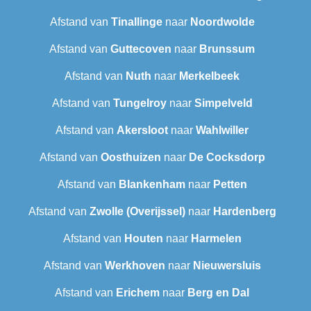
Afstand van
Tinallinge
naar
Noordwolde
Afstand van
Guttecoven
naar
Brunssum
Afstand van
Nuth
naar
Merkelbeek
Afstand van
Tungelroy
naar
Simpelveld
Afstand van
Akersloot
naar
Wahlwiller
Afstand van
Oosthuizen
naar
De Cocksdorp
Afstand van
Blankenham
naar
Petten
Afstand van
Zwolle (Overijssel)
naar
Hardenberg
Afstand van
Houten
naar
Harmelen
Afstand van
Werkhoven
naar
Nieuwersluis
Afstand van
Erichem
naar
Berg en Dal