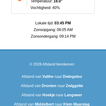
Temperatuur:
18.0°
Vochtigheid: 40%
Lokale tijd:
03:45 PM
Zonsopgang: 06:05 AM
Zonsondergang: 09:14 PM
© 2026
Afstand berekenen
Afstand van
Valthe
naar
Dwingeloo
Afstand van
Dronten
naar
Zwiggelte
Afstand van
Hoekje
naar
Langweer‎
Afstand van
Middelbert
naar
Klein Maarslag