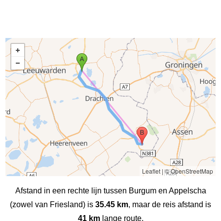
Leaflet
|
© OpenStreetMap
Afstand in een rechte lijn tussen Burgum en Appelscha
(zowel van Friesland) is
35.45 km
, maar de reis afstand is
41 km
lange route.