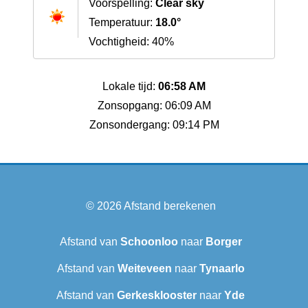
Voorspelling:
Clear sky
Temperatuur:
18.0°
Vochtigheid: 40%
Lokale tijd:
06:58 AM
Zonsopgang: 06:09 AM
Zonsondergang: 09:14 PM
© 2026
Afstand berekenen
Afstand van
Schoonloo
naar
Borger
Afstand van
Weiteveen
naar
Tynaarlo
Afstand van
Gerkesklooster
naar
Yde