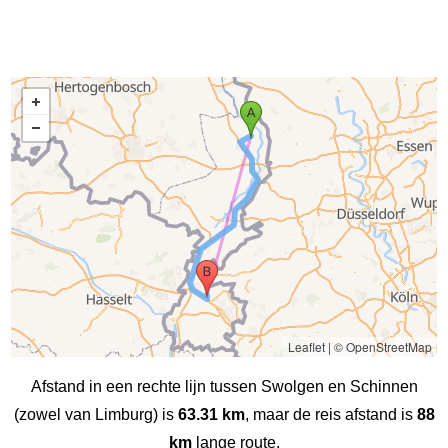
Leaflet
|
© OpenStreetMap
Afstand in een rechte lijn tussen Swolgen en Schinnen
(zowel van Limburg) is
63.31 km
, maar de reis afstand is
88
km
lange route.