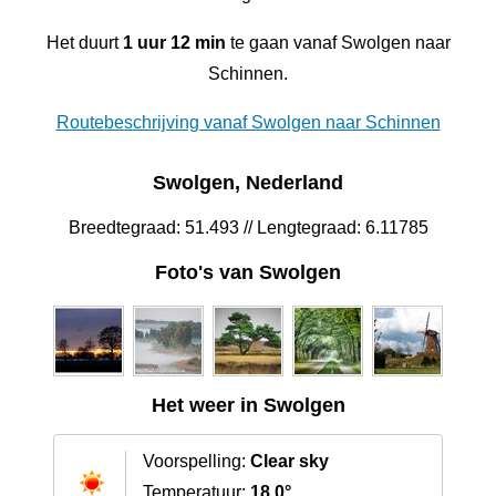
Het duurt
1 uur 12 min
te gaan vanaf Swolgen naar
Schinnen.
Routebeschrijving vanaf Swolgen naar Schinnen
Swolgen, Nederland
Breedtegraad: 51.493 // Lengtegraad: 6.11785
Foto's van Swolgen
Het weer in Swolgen
Voorspelling:
Clear sky
Temperatuur:
18.0°