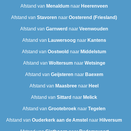
Afstand van
Menaldum
naar
Heerenveen
Afstand van
Stavoren
naar
Oosterend (Friesland)
Afstand van
Garnwerd
naar
Veenwouden
Afstand van
Lauwersoog
naar
Kantens
Afstand van
Oostwold
naar
Middelstum
Afstand van
Woltersum
naar
Wetsinge
Afstand van
Geijsteren
naar
Baexem
Afstand van
Maasbree
naar
Heel
Afstand van
Sittard
naar
Melick
Afstand van
Grootebroek
naar
Tegelen
Afstand van
Ouderkerk aan de Amstel
naar
Hilversum