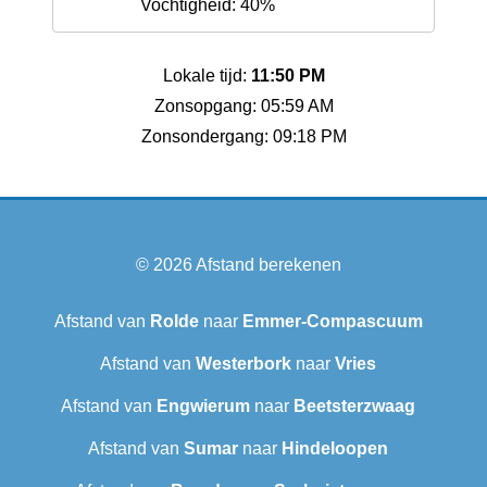
Vochtigheid: 40%
Lokale tijd:
11:50 PM
Zonsopgang: 05:59 AM
Zonsondergang: 09:18 PM
© 2026
Afstand berekenen
Afstand van
Rolde
naar
Emmer-Compascuum
Afstand van
Westerbork
naar
Vries
Afstand van
Engwierum
naar
Beetsterzwaag
Afstand van
Sumar
naar
Hindeloopen