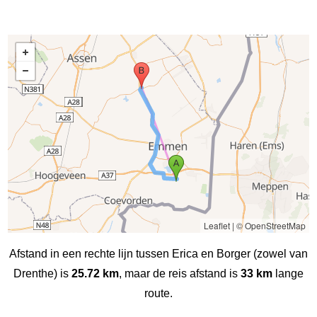
Leaflet
|
© OpenStreetMap
Afstand in een rechte lijn tussen Erica en Borger (zowel van
Drenthe) is
25.72 km
, maar de reis afstand is
33 km
lange
route.