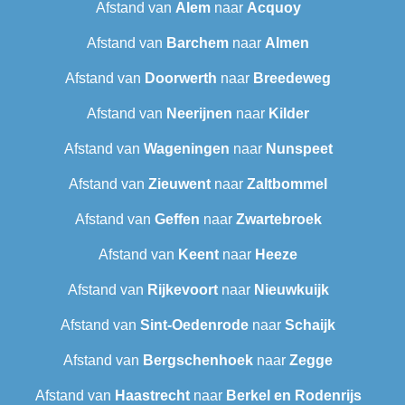
Afstand van
Alem
naar
Acquoy
Afstand van
Barchem
naar
Almen
Afstand van
Doorwerth
naar
Breedeweg
Afstand van
Neerijnen
naar
Kilder
Afstand van
Wageningen
naar
Nunspeet
Afstand van
Zieuwent
naar
Zaltbommel
Afstand van
Geffen
naar
Zwartebroek
Afstand van
Keent
naar
Heeze
Afstand van
Rijkevoort
naar
Nieuwkuijk
Afstand van
Sint-Oedenrode
naar
Schaijk
Afstand van
Bergschenhoek
naar
Zegge
Afstand van
Haastrecht
naar
Berkel en Rodenrijs