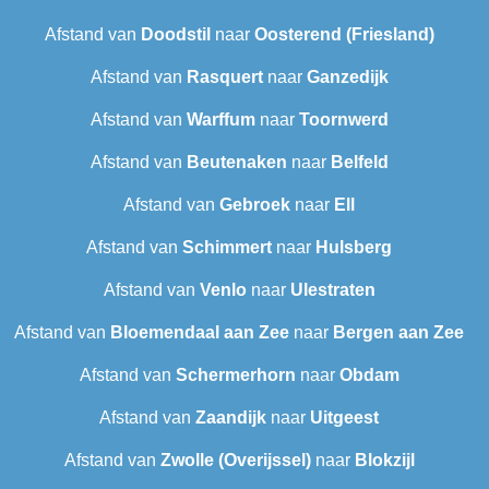
Afstand van
Doodstil
naar
Oosterend (Friesland)
Afstand van
Rasquert
naar
Ganzedijk
Afstand van
Warffum
naar
Toornwerd
Afstand van
Beutenaken
naar
Belfeld
Afstand van
Gebroek
naar
Ell
Afstand van
Schimmert
naar
Hulsberg
Afstand van
Venlo
naar
Ulestraten
Afstand van
Bloemendaal aan Zee
naar
Bergen aan Zee
Afstand van
Schermerhorn
naar
Obdam
Afstand van
Zaandijk
naar
Uitgeest
Afstand van
Zwolle (Overijssel)
naar
Blokzijl