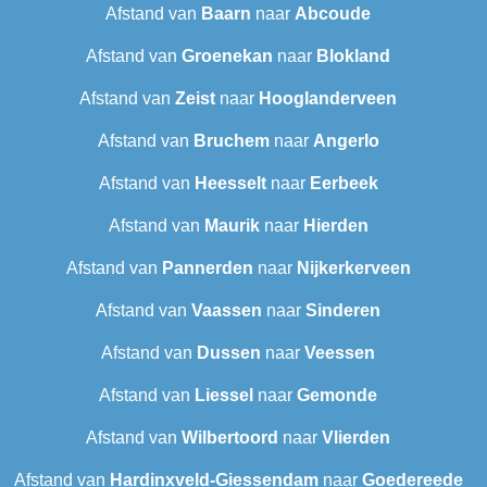
Afstand van
Baarn
naar
Abcoude
Afstand van
Groenekan
naar
Blokland
Afstand van
Zeist
naar
Hooglanderveen
Afstand van
Bruchem
naar
Angerlo
Afstand van
Heesselt
naar
Eerbeek
Afstand van
Maurik
naar
Hierden
Afstand van
Pannerden
naar
Nijkerkerveen
Afstand van
Vaassen
naar
Sinderen
Afstand van
Dussen
naar
Veessen
Afstand van
Liessel
naar
Gemonde
Afstand van
Wilbertoord
naar
Vlierden
Afstand van
Hardinxveld-Giessendam
naar
Goedereede