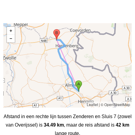
Leaflet
|
© OpenStreetMap
Afstand in een rechte lijn tussen Zenderen en Sluis 7 (zowel
van Overijssel) is
34.49 km
, maar de reis afstand is
42 km
lange route.