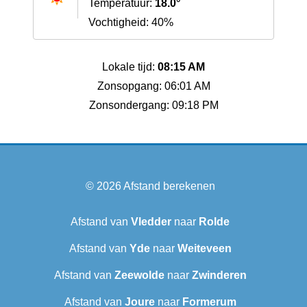
Temperatuur:
18.0°
Vochtigheid: 40%
Lokale tijd:
08:15 AM
Zonsopgang: 06:01 AM
Zonsondergang: 09:18 PM
© 2026
Afstand berekenen
Afstand van
Vledder
naar
Rolde
Afstand van
Yde
naar
Weiteveen
Afstand van
Zeewolde
naar
Zwinderen
Afstand van
Joure
naar
Formerum