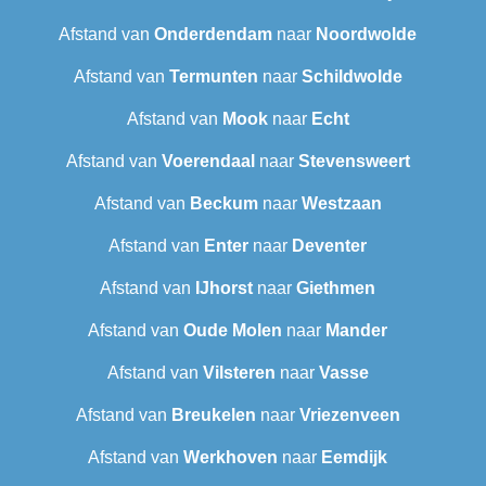
Afstand van
Onderdendam
naar
Noordwolde
Afstand van
Termunten
naar
Schildwolde
Afstand van
Mook
naar
Echt
Afstand van
Voerendaal
naar
Stevensweert
Afstand van
Beckum
naar
Westzaan
Afstand van
Enter
naar
Deventer
Afstand van
IJhorst
naar
Giethmen
Afstand van
Oude Molen
naar
Mander
Afstand van
Vilsteren
naar
Vasse
Afstand van
Breukelen
naar
Vriezenveen
Afstand van
Werkhoven
naar
Eemdijk