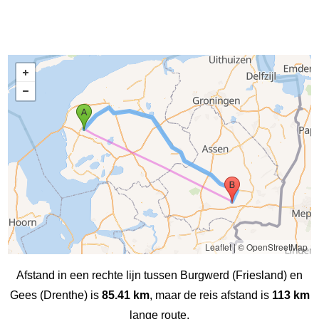
Leaflet
|
© OpenStreetMap
Afstand in een rechte lijn tussen Burgwerd (Friesland) en
Gees (Drenthe) is
85.41 km
, maar de reis afstand is
113 km
lange route.