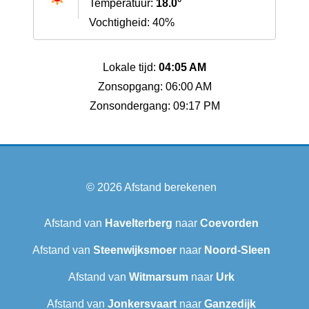
Temperatuur:
18.0°
Vochtigheid: 40%
Lokale tijd:
04:05 AM
Zonsopgang: 06:00 AM
Zonsondergang: 09:17 PM
© 2026
Afstand berekenen
Afstand van
Havelterberg
naar
Coevorden
Afstand van
Steenwijksmoer
naar
Noord-Sleen
Afstand van
Witmarsum
naar
Urk
Afstand van
Jonkersvaart
naar
Ganzedijk