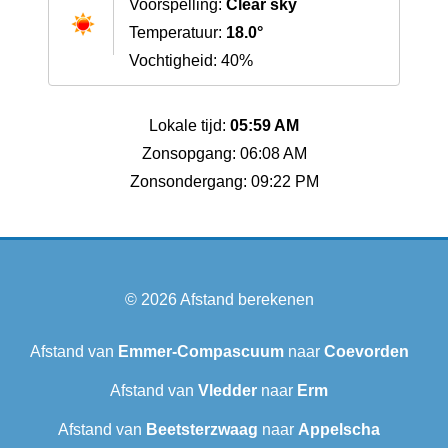
Voorspelling:
Clear sky
Temperatuur:
18.0°
Vochtigheid: 40%
Lokale tijd:
05:59 AM
Zonsopgang: 06:08 AM
Zonsondergang: 09:22 PM
© 2026
Afstand berekenen
Afstand van
Emmer-Compascuum
naar
Coevorden
Afstand van
Vledder
naar
Erm
Afstand van
Beetsterzwaag
naar
Appelscha