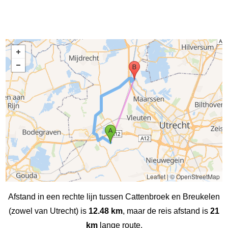
Leaflet
|
© OpenStreetMap
Afstand in een rechte lijn tussen Cattenbroek en Breukelen
(zowel van Utrecht) is
12.48 km
, maar de reis afstand is
21
km
lange route.