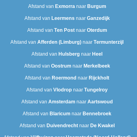
Afstand van
Exmorra
naar
Burgum
Afstand van
Leermens
naar
Ganzedijk
Afstand van
Ten Post
naar
Oterdum
Afstand van
Afferden (Limburg)
naar
Termunterzijl
Afstand van
Hulsberg
naar
Heel
Afstand van
Oostrum
naar
Merkelbeek
Afstand van
Roermond
naar
Rijckholt
Afstand van
Vlodrop
naar
Tungelroy
Afstand van
Amsterdam
naar
Aartswoud
Afstand van
Blaricum
naar
Bennebroek
Afstand van
Duivendrecht
naar
De Kwakel