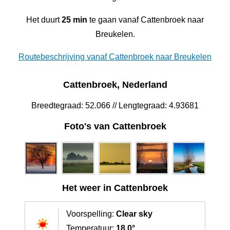
Het duurt
25 min
te gaan vanaf Cattenbroek naar
Breukelen.
Routebeschrijving vanaf Cattenbroek naar Breukelen
Cattenbroek, Nederland
Breedtegraad: 52.066 // Lengtegraad: 4.93681
Foto's van Cattenbroek
Het weer in Cattenbroek
Voorspelling:
Clear sky
Temperatuur:
18.0°