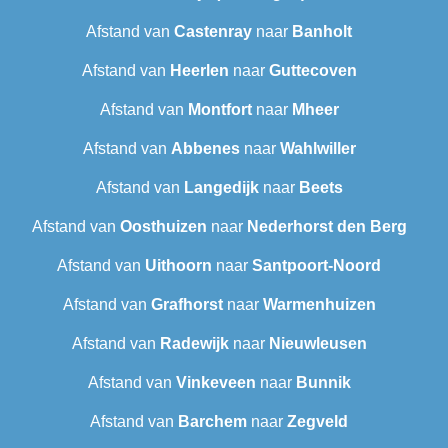
Afstand van
Castenray
naar
Banholt
Afstand van
Heerlen
naar
Guttecoven
Afstand van
Montfort
naar
Mheer
Afstand van
Abbenes
naar
Wahlwiller
Afstand van
Langedijk
naar
Beets
Afstand van
Oosthuizen
naar
Nederhorst den Berg
Afstand van
Uithoorn
naar
Santpoort-Noord
Afstand van
Grafhorst
naar
Warmenhuizen
Afstand van
Radewijk
naar
Nieuwleusen
Afstand van
Vinkeveen
naar
Bunnik
Afstand van
Barchem
naar
Zegveld