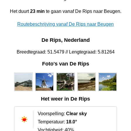
Het duurt
23 min
te gaan vanaf De Rips naar Beugen.
Routebeschrijving vanaf De Rips naar Beugen
De Rips, Nederland
Breedtegraad: 51.5479 // Lengtegraad: 5.81264
Foto's van De Rips
Het weer in De Rips
Voorspelling:
Clear sky
Temperatuur:
18.0°
Vochtigheid: 40%