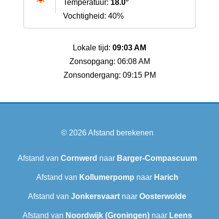
Temperatuur:
18.0°
Vochtigheid: 40%
Lokale tijd:
09:03 AM
Zonsopgang: 06:08 AM
Zonsondergang: 09:15 PM
© 2026
Afstand berekenen
Afstand van
Cornwerd
naar
Barger-Compascuum
Afstand van
Kollumerpomp
naar
Harich
Afstand van
Jonkersvaart
naar
Oosterwolde
Afstand van
Noordwijk (Groningen)
naar
Leens