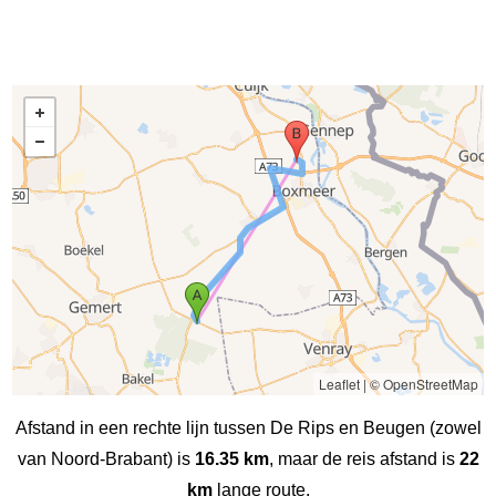
Leaflet
|
© OpenStreetMap
Afstand in een rechte lijn tussen De Rips en Beugen (zowel
van Noord-Brabant) is
16.35 km
, maar de reis afstand is
22
km
lange route.