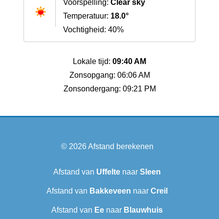
Voorspelling:
Clear sky
Temperatuur:
18.0°
Vochtigheid: 40%
Lokale tijd:
09:40 AM
Zonsopgang: 06:06 AM
Zonsondergang: 09:21 PM
© 2026
Afstand berekenen
Afstand van
Uffelte
naar
Sleen
Afstand van
Bakkeveen
naar
Creil
Afstand van
Ee
naar
Blauwhuis