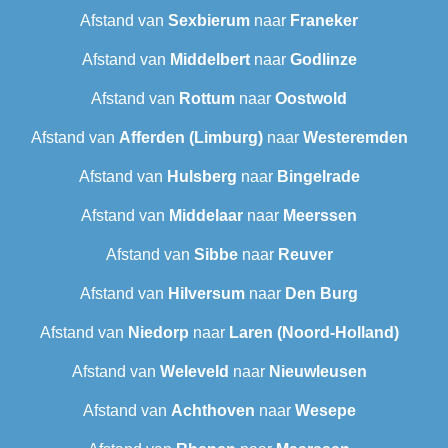
Afstand van
Sexbierum‎
naar
Franeker
Afstand van
Middelbert
naar
Godlinze
Afstand van
Rottum
naar
Oostwold
Afstand van
Afferden (Limburg)
naar
Westeremden
Afstand van
Hulsberg
naar
Bingelrade
Afstand van
Middelaar
naar
Meerssen
Afstand van
Sibbe
naar
Reuver
Afstand van
Hilversum
naar
Den Burg
Afstand van
Niedorp
naar
Laren (Noord-Holland)
Afstand van
Weleveld
naar
Nieuwleusen
Afstand van
Achthoven
naar
Wesepe