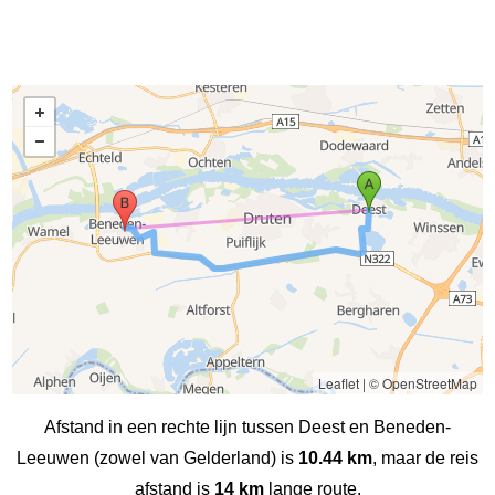
Leaflet
|
© OpenStreetMap
Afstand in een rechte lijn tussen Deest en Beneden-
Leeuwen (zowel van Gelderland) is
10.44 km
, maar de reis
afstand is
14 km
lange route.