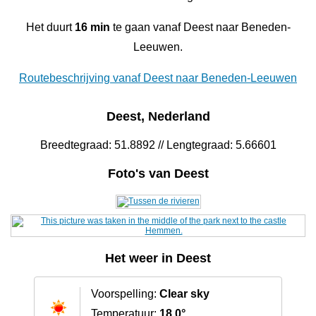
Het duurt
16 min
te gaan vanaf Deest naar Beneden-
Leeuwen.
Routebeschrijving vanaf Deest naar Beneden-Leeuwen
Deest, Nederland
Breedtegraad: 51.8892 // Lengtegraad: 5.66601
Foto's van Deest
Het weer in Deest
Voorspelling:
Clear sky
Temperatuur:
18.0°