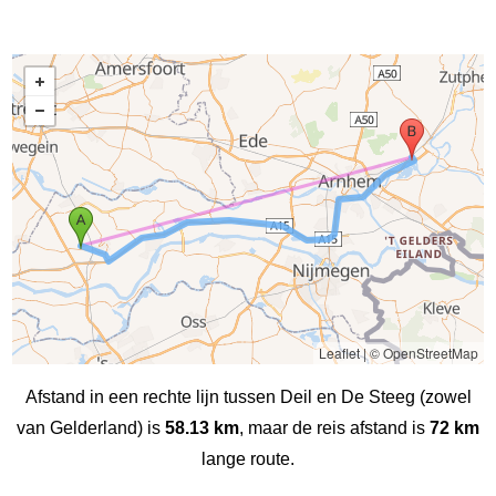
Leaflet
|
© OpenStreetMap
Afstand in een rechte lijn tussen Deil en De Steeg (zowel
van Gelderland) is
58.13 km
, maar de reis afstand is
72 km
lange route.