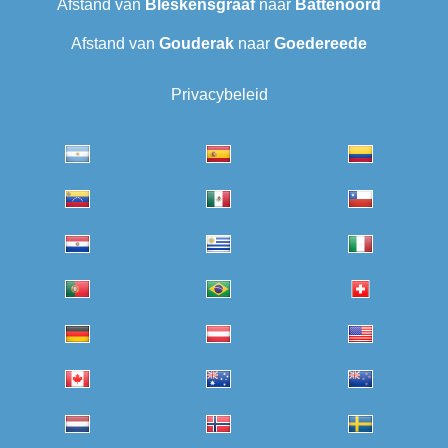
Afstand van
Bleskensgraaf
naar
Battenoord
Afstand van
Gouderak
naar
Goedereede
Privacybeleid