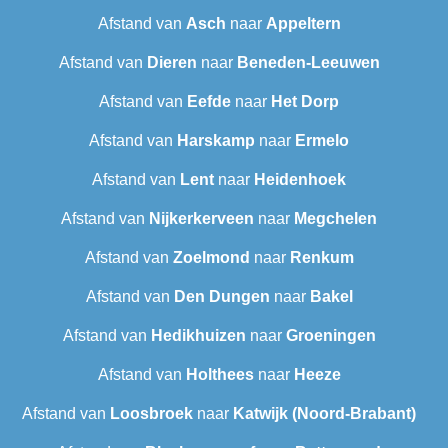
Afstand van
Asch
naar
Appeltern
Afstand van
Dieren
naar
Beneden-Leeuwen
Afstand van
Eefde
naar
Het Dorp
Afstand van
Harskamp
naar
Ermelo
Afstand van
Lent
naar
Heidenhoek
Afstand van
Nijkerkerveen
naar
Megchelen
Afstand van
Zoelmond
naar
Renkum
Afstand van
Den Dungen
naar
Bakel
Afstand van
Hedikhuizen
naar
Groeningen
Afstand van
Holthees
naar
Heeze
Afstand van
Loosbroek
naar
Katwijk (Noord-Brabant)