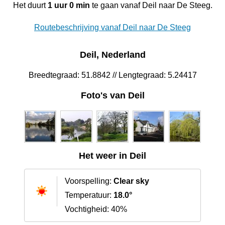
Het duurt
1 uur 0 min
te gaan vanaf Deil naar De Steeg.
Routebeschrijving vanaf Deil naar De Steeg
Deil, Nederland
Breedtegraad: 51.8842 // Lengtegraad: 5.24417
Foto's van Deil
Het weer in Deil
Voorspelling:
Clear sky
Temperatuur:
18.0°
Vochtigheid: 40%