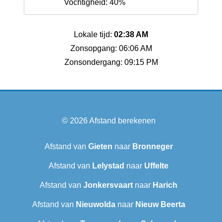
Vochtigheid: 40%
Lokale tijd:
02:38 AM
Zonsopgang: 06:06 AM
Zonsondergang: 09:15 PM
© 2026
Afstand berekenen
Afstand van
Gieten
naar
Bronneger
Afstand van
Lelystad
naar
Uffelte
Afstand van
Jonkersvaart
naar
Harich
Afstand van
Nieuwolda
naar
Nieuw Beerta