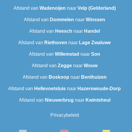
Afstand van
Wadenoijen
naar
Velp (Gelderland)
Afstand van
Dommelen
naar
Winssen
Afstand van
Heesch
naar
Handel
Afstand van
Riethoven
naar
Lage Zwaluwe
Afstand van
Willemstad
naar
Son
Afstand van
Zegge
naar
Wouw
Afstand van
Boskoop
naar
Benthuizen
Afstand van
Hellevoetsluis
naar
Hazerswoude-Dorp
Afstand van
Nieuwerbrug
naar
Kwintsheul
Privacybeleid