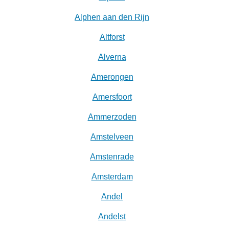
Alphen aan den Rijn
Altforst
Alverna
Amerongen
Amersfoort
Ammerzoden
Amstelveen
Amstenrade
Amsterdam
Andel
Andelst