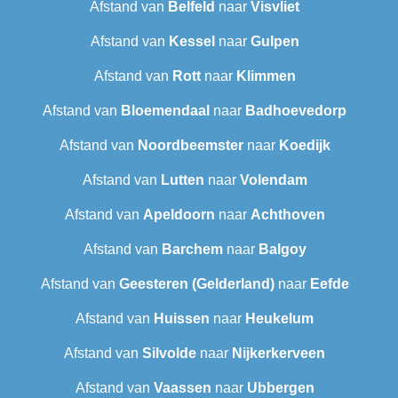
Afstand van
Belfeld
naar
Visvliet
Afstand van
Kessel
naar
Gulpen
Afstand van
Rott
naar
Klimmen
Afstand van
Bloemendaal
naar
Badhoevedorp
Afstand van
Noordbeemster
naar
Koedijk
Afstand van
Lutten
naar
Volendam
Afstand van
Apeldoorn
naar
Achthoven
Afstand van
Barchem
naar
Balgoy
Afstand van
Geesteren (Gelderland)
naar
Eefde
Afstand van
Huissen
naar
Heukelum
Afstand van
Silvolde
naar
Nijkerkerveen
Afstand van
Vaassen
naar
Ubbergen