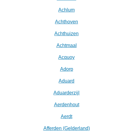
Achlum
Achthoven
Achthuizen
Achtmaal
Acquoy
Adorp
Aduard
Aduarderzijl
Aerdenhout
Aerdt
Afferden (Gelderland)