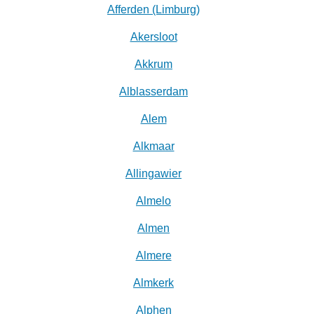
Afferden (Limburg)
Akersloot
Akkrum
Alblasserdam
Alem
Alkmaar
Allingawier
Almelo
Almen
Almere
Almkerk
Alphen