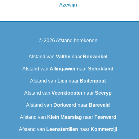
Azewijn
© 2026
Afstand berekenen
Afstand van
Valthe
naar
Roswinkel
Afstand van
Allingawier
naar
Schokland
Afstand van
Lies
naar
Buitenpost
Afstand van
Veenklooster
naar
Seeryp
Afstand van
Dorkwerd
naar
Bareveld
Afstand van
Klein Maarslag
naar
Feerwerd
Afstand van
Leenstertillen‎
naar
Kommerzijl