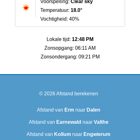
Voorspelling:
Clear sky
Temperatuur:
18.0°
Vochtigheid: 40%
Lokale tijd:
12:48 PM
Zonsopgang: 06:11 AM
Zonsondergang: 09:21 PM
© 2026
Afstand berekenen
Afstand van
Erm
naar
Dalen
Afstand van
Earnewald
naar
Valthe
Afstand van
Kollum
naar
Engwierum