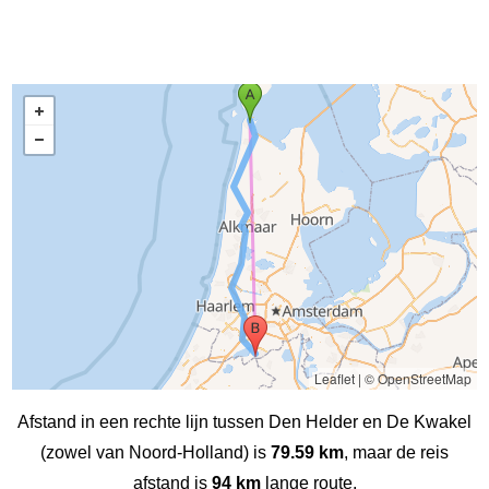
Leaflet
|
© OpenStreetMap
Afstand in een rechte lijn tussen Den Helder en De Kwakel
(zowel van Noord-Holland) is
79.59 km
, maar de reis
afstand is
94 km
lange route.