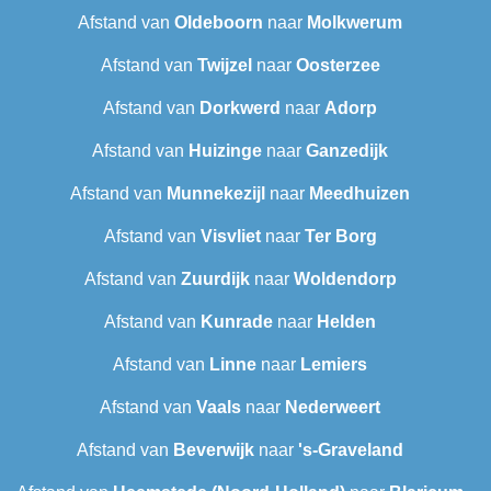
Afstand van
Oldeboorn
naar
Molkwerum
Afstand van
Twijzel
naar
Oosterzee
Afstand van
Dorkwerd
naar
Adorp
Afstand van
Huizinge
naar
Ganzedijk
Afstand van
Munnekezijl
naar
Meedhuizen
Afstand van
Visvliet
naar
Ter Borg
Afstand van
Zuurdijk
naar
Woldendorp
Afstand van
Kunrade
naar
Helden
Afstand van
Linne
naar
Lemiers
Afstand van
Vaals
naar
Nederweert
Afstand van
Beverwijk
naar
's-Graveland