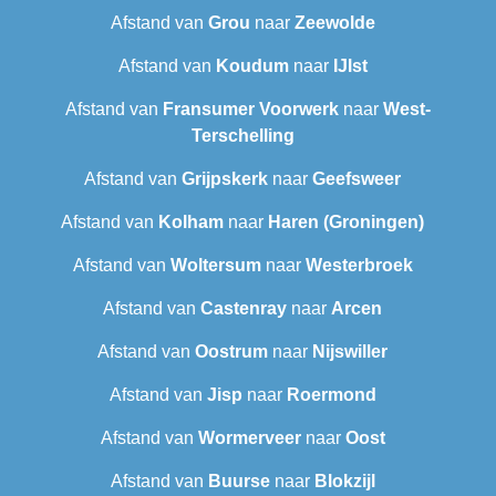
Afstand van
Grou
naar
Zeewolde
Afstand van
Koudum
naar
IJlst
Afstand van
Fransumer Voorwerk
naar
West-
Terschelling
Afstand van
Grijpskerk
naar
Geefsweer
Afstand van
Kolham
naar
Haren (Groningen)
Afstand van
Woltersum
naar
Westerbroek
Afstand van
Castenray
naar
Arcen
Afstand van
Oostrum
naar
Nijswiller
Afstand van
Jisp
naar
Roermond
Afstand van
Wormerveer
naar
Oost
Afstand van
Buurse
naar
Blokzijl