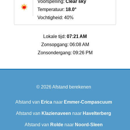
Voorspelling:
Clear sky
Temperatuur:
18.0°
Vochtigheid: 40%
Lokale tijd:
07:21 AM
Zonsopgang: 06:08 AM
Zonsondergang: 09:26 PM
© 2026
Afstand berekenen
Afstand van
Erica
naar
Emmer-Compascuum
Afstand van
Klazienaveen
naar
Havelterberg
Afstand van
Rolde
naar
Noord-Sleen