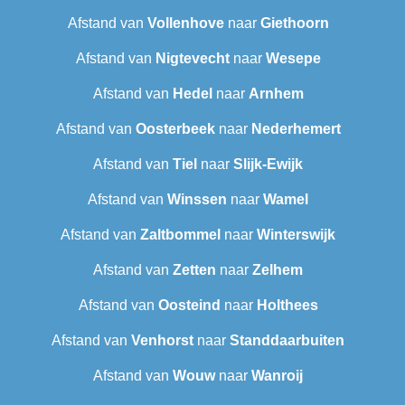
Afstand van
Vollenhove
naar
Giethoorn
Afstand van
Nigtevecht
naar
Wesepe
Afstand van
Hedel
naar
Arnhem
Afstand van
Oosterbeek
naar
Nederhemert
Afstand van
Tiel
naar
Slijk-Ewijk
Afstand van
Winssen
naar
Wamel
Afstand van
Zaltbommel
naar
Winterswijk
Afstand van
Zetten
naar
Zelhem
Afstand van
Oosteind
naar
Holthees
Afstand van
Venhorst
naar
Standdaarbuiten
Afstand van
Wouw
naar
Wanroij