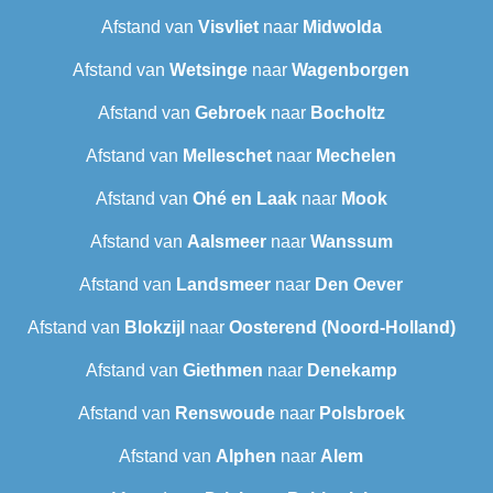
Afstand van
Visvliet
naar
Midwolda
Afstand van
Wetsinge
naar
Wagenborgen
Afstand van
Gebroek
naar
Bocholtz
Afstand van
Melleschet
naar
Mechelen
Afstand van
Ohé en Laak
naar
Mook
Afstand van
Aalsmeer
naar
Wanssum
Afstand van
Landsmeer
naar
Den Oever
Afstand van
Blokzijl
naar
Oosterend (Noord-Holland)
Afstand van
Giethmen
naar
Denekamp
Afstand van
Renswoude
naar
Polsbroek
Afstand van
Alphen
naar
Alem