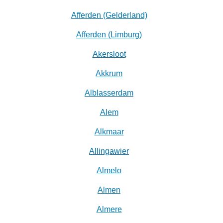
Afferden (Gelderland)
Afferden (Limburg)
Akersloot
Akkrum
Alblasserdam
Alem
Alkmaar
Allingawier
Almelo
Almen
Almere