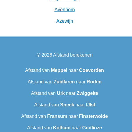
Avenhorn
Azewijn
© 2026
Afstand berekenen
Afstand van
Meppel
naar
Coevorden
Afstand van
Zuidlaren
naar
Roden
Afstand van
Urk
naar
Zwiggelte
Afstand van
Sneek‎
naar
IJlst
Afstand van
Fransum
naar
Finsterwolde
Afstand van
Kolham
naar
Godlinze