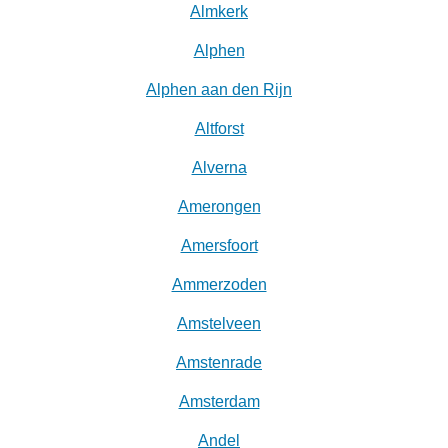
Almkerk
Alphen
Alphen aan den Rijn
Altforst
Alverna
Amerongen
Amersfoort
Ammerzoden
Amstelveen
Amstenrade
Amsterdam
Andel