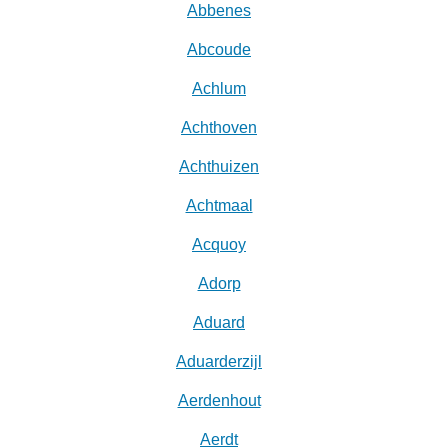
Abbenes
Abcoude
Achlum
Achthoven
Achthuizen
Achtmaal
Acquoy
Adorp
Aduard
Aduarderzijl
Aerdenhout
Aerdt