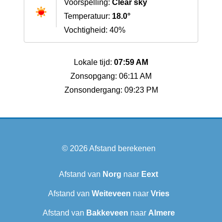
Voorspelling:
Clear sky
Temperatuur:
18.0°
Vochtigheid: 40%
Lokale tijd:
07:59 AM
Zonsopgang: 06:11 AM
Zonsondergang: 09:23 PM
© 2026
Afstand berekenen
Afstand van
Norg
naar
Eext
Afstand van
Weiteveen
naar
Vries
Afstand van
Bakkeveen
naar
Almere