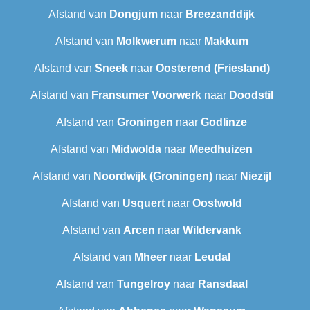
Afstand van
Dongjum
naar
Breezanddijk
Afstand van
Molkwerum
naar
Makkum
Afstand van
Sneek‎
naar
Oosterend (Friesland)
Afstand van
Fransumer Voorwerk
naar
Doodstil
Afstand van
Groningen
naar
Godlinze
Afstand van
Midwolda
naar
Meedhuizen
Afstand van
Noordwijk (Groningen)
naar
Niezijl
Afstand van
Usquert
naar
Oostwold
Afstand van
Arcen
naar
Wildervank
Afstand van
Mheer
naar
Leudal‎
Afstand van
Tungelroy
naar
Ransdaal