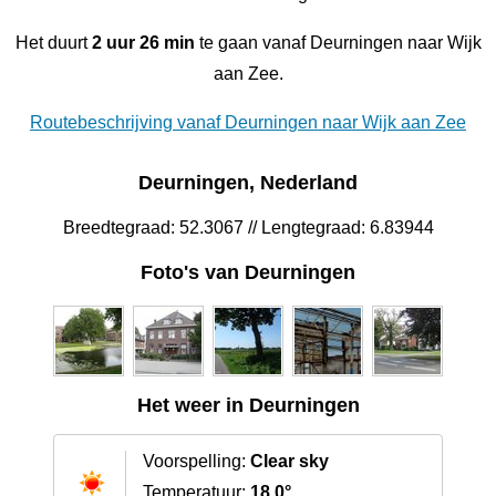
Het duurt
2 uur 26 min
te gaan vanaf Deurningen naar Wijk
aan Zee.
Routebeschrijving vanaf Deurningen naar Wijk aan Zee
Deurningen, Nederland
Breedtegraad: 52.3067 // Lengtegraad: 6.83944
Foto's van Deurningen
Het weer in Deurningen
Voorspelling:
Clear sky
Temperatuur:
18.0°