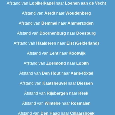
Afstand van
Lopikerkapel
naar
Loenen aan de Vecht
Afstand van
Aerdt
naar
Woudenberg
Afstand van
Bemmel
naar
Ammerzoden
Afstand van
Doornenburg
naar
Doesburg
Afstand van
Haalderen
naar
Elst (Gelderland)
Afstand van
Lent
naar
Kootwijk
Afstand van
Zoelmond
naar
Lobith
Afstand van
Den Hout
naar
Aarle-Rixtel
Afstand van
Kaatsheuvel
naar
Diessen
Afstand van
Rijsbergen
naar
Reek
Afstand van
Wintelre
naar
Rosmalen
Afstand van
Den Haag
naar
Cillaarshoek