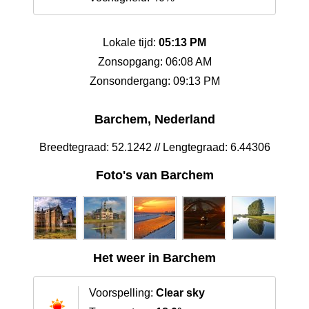
Lokale tijd:
05:13 PM
Zonsopgang: 06:08 AM
Zonsondergang: 09:13 PM
Barchem, Nederland
Breedtegraad: 52.1242 // Lengtegraad: 6.44306
Foto's van Barchem
Het weer in Barchem
Voorspelling:
Clear sky