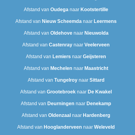
Afstand van
Oudega
naar
Kootstertille
Afstand van
Nieuw Scheemda
naar
Leermens
Afstand van
Oldehove
naar
Nieuwolda
Afstand van
Castenray
naar
Veelerveen
Afstand van
Lemiers
naar
Geijsteren
Afstand van
Mechelen
naar
Maastricht
Afstand van
Tungelroy
naar
Sittard
Afstand van
Grootebroek
naar
De Kwakel
Afstand van
Deurningen
naar
Denekamp
Afstand van
Oldenzaal
naar
Hardenberg
Afstand van
Hooglanderveen
naar
Weleveld