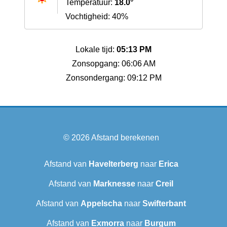
Temperatuur:
18.0°
Vochtigheid: 40%
Lokale tijd:
05:13 PM
Zonsopgang: 06:06 AM
Zonsondergang: 09:12 PM
© 2026
Afstand berekenen
Afstand van
Havelterberg
naar
Erica
Afstand van
Marknesse
naar
Creil
Afstand van
Appelscha
naar
Swifterbant
Afstand van
Exmorra
naar
Burgum