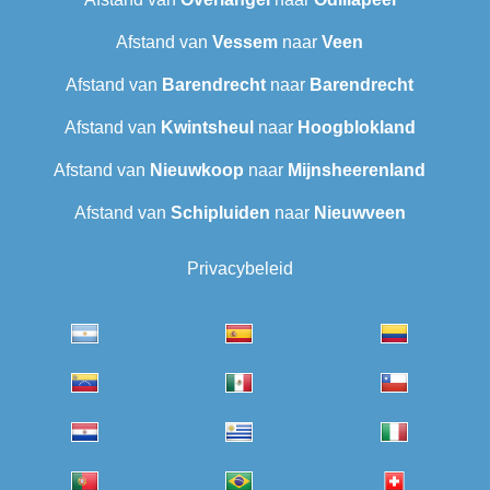
Afstand van
Vessem
naar
Veen
Afstand van
Barendrecht‎
naar
Barendrecht
Afstand van
Kwintsheul
naar
Hoogblokland
Afstand van
Nieuwkoop
naar
Mijnsheerenland
Afstand van
Schipluiden
naar
Nieuwveen
Privacybeleid