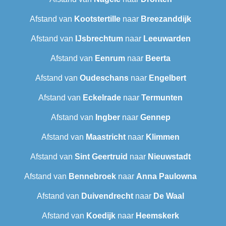
Afstand van
Kootstertille
naar
Breezanddijk
Afstand van
IJsbrechtum
naar
Leeuwarden
Afstand van
Eenrum
naar
Beerta
Afstand van
Oudeschans
naar
Engelbert
Afstand van
Eckelrade
naar
Termunten
Afstand van
Ingber
naar
Gennep
Afstand van
Maastricht
naar
Klimmen
Afstand van
Sint Geertruid
naar
Nieuwstadt
Afstand van
Bennebroek
naar
Anna Paulowna
Afstand van
Duivendrecht
naar
De Waal
Afstand van
Koedijk
naar
Heemskerk