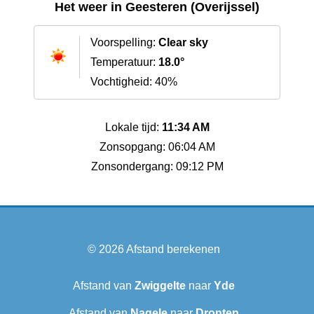
Het weer in Geesteren (Overijssel)
Voorspelling:
Clear sky
Temperatuur:
18.0°
Vochtigheid: 40%
Lokale tijd:
11:34 AM
Zonsopgang: 06:04 AM
Zonsondergang: 09:12 PM
© 2026
Afstand berekenen
Afstand van
Zwiggelte
naar
Yde
Afstand van
Nagele
naar
Dronten