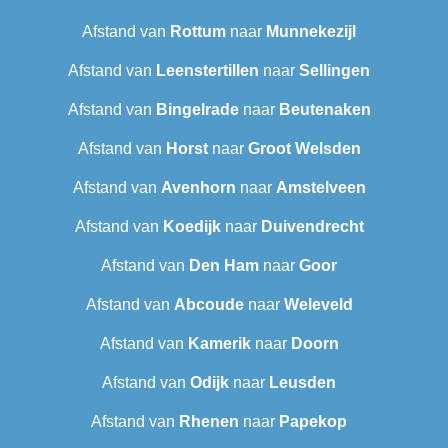
Afstand van
Rottum
naar
Munnekezijl
Afstand van
Leenstertillen‎
naar
Sellingen
Afstand van
Bingelrade
naar
Beutenaken
Afstand van
Horst
naar
Groot Welsden
Afstand van
Avenhorn
naar
Amstelveen
Afstand van
Koedijk
naar
Duivendrecht
Afstand van
Den Ham
naar
Goor
Afstand van
Abcoude
naar
Weleveld
Afstand van
Kamerik
naar
Doorn
Afstand van
Odijk
naar
Leusden
Afstand van
Rhenen
naar
Papekop