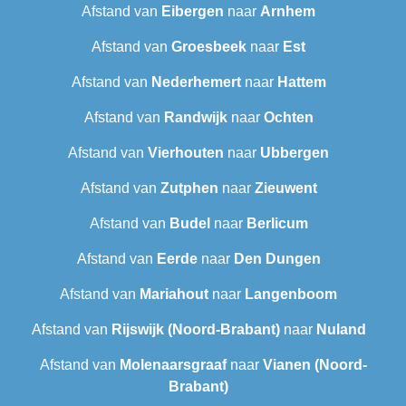
Afstand van
Eibergen
naar
Arnhem
Afstand van
Groesbeek
naar
Est
Afstand van
Nederhemert
naar
Hattem
Afstand van
Randwijk
naar
Ochten
Afstand van
Vierhouten
naar
Ubbergen
Afstand van
Zutphen
naar
Zieuwent
Afstand van
Budel
naar
Berlicum
Afstand van
Eerde
naar
Den Dungen
Afstand van
Mariahout
naar
Langenboom
Afstand van
Rijswijk (Noord-Brabant)
naar
Nuland
Afstand van
Molenaarsgraaf
naar
Vianen (Noord-
Brabant)