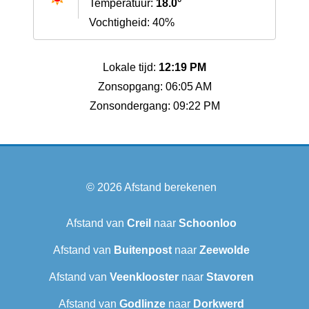
Temperatuur:
18.0°
Vochtigheid: 40%
Lokale tijd:
12:19 PM
Zonsopgang: 06:05 AM
Zonsondergang: 09:22 PM
© 2026
Afstand berekenen
Afstand van
Creil
naar
Schoonloo
Afstand van
Buitenpost
naar
Zeewolde
Afstand van
Veenklooster
naar
Stavoren
Afstand van
Godlinze
naar
Dorkwerd