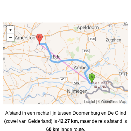
Leaflet
|
© OpenStreetMap
Afstand in een rechte lijn tussen Doornenburg en De Glind
(zowel van Gelderland) is
42.27 km
, maar de reis afstand is
60 km
lange route.