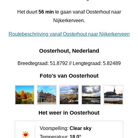
Het duurt
56 min
te gaan vanaf Oosterhout naar
Nijkerkerveen.
Routebeschrijving vanaf Oosterhout naar Nijkerkerveen
Oosterhout, Nederland
Breedtegraad: 51.8792 // Lengtegraad: 5.82489
Foto's van Oosterhout
Het weer in Oosterhout
Voorspelling:
Clear sky
Temperatuur:
18.0°