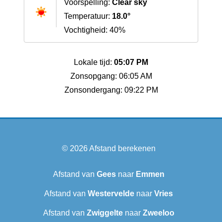
Voorspelling:
Clear sky
Temperatuur:
18.0°
Vochtigheid: 40%
Lokale tijd:
05:07 PM
Zonsopgang: 06:05 AM
Zonsondergang: 09:22 PM
© 2026
Afstand berekenen
Afstand van
Gees
naar
Emmen
Afstand van
Westervelde
naar
Vries
Afstand van
Zwiggelte
naar
Zweeloo