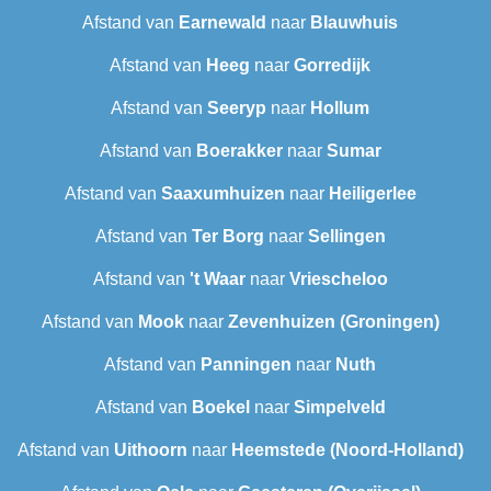
Afstand van
Earnewald
naar
Blauwhuis
Afstand van
Heeg
naar
Gorredijk
Afstand van
Seeryp
naar
Hollum
Afstand van
Boerakker
naar
Sumar
Afstand van
Saaxumhuizen
naar
Heiligerlee
Afstand van
Ter Borg
naar
Sellingen
Afstand van
't Waar
naar
Vriescheloo
Afstand van
Mook
naar
Zevenhuizen (Groningen)
Afstand van
Panningen
naar
Nuth
Afstand van
Boekel
naar
Simpelveld
Afstand van
Uithoorn
naar
Heemstede (Noord-Holland)