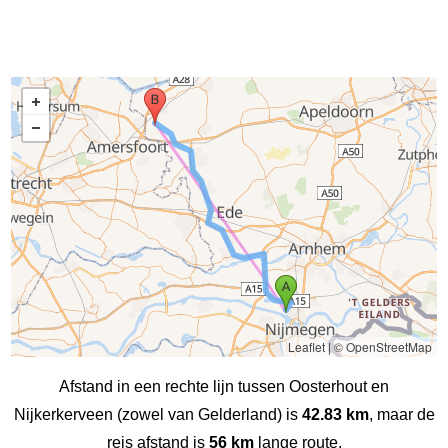
Leaflet
|
© OpenStreetMap
Afstand in een rechte lijn tussen Oosterhout en
Nijkerkerveen (zowel van Gelderland) is
42.83 km
, maar de
reis afstand is
56 km
lange route.