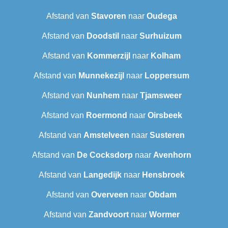
Afstand van
Stavoren
naar
Oudega
Afstand van
Doodstil
naar
Surhuizum
Afstand van
Kommerzijl
naar
Kolham
Afstand van
Munnekezijl
naar
Loppersum
Afstand van
Nunhem
naar
Tjamsweer
Afstand van
Roermond
naar
Oirsbeek
Afstand van
Amstelveen
naar
Susteren
Afstand van
De Cocksdorp
naar
Avenhorn
Afstand van
Langedijk
naar
Hensbroek
Afstand van
Overveen
naar
Obdam
Afstand van
Zandvoort
naar
Wormer