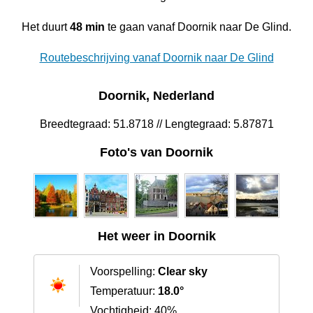
Het duurt
48 min
te gaan vanaf Doornik naar De Glind.
Routebeschrijving vanaf Doornik naar De Glind
Doornik, Nederland
Breedtegraad: 51.8718 // Lengtegraad: 5.87871
Foto's van Doornik
Het weer in Doornik
Voorspelling:
Clear sky
Temperatuur:
18.0°
Vochtigheid: 40%