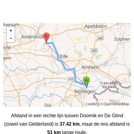
Leaflet
|
© OpenStreetMap
Afstand in een rechte lijn tussen Doornik en De Glind
(zowel van Gelderland) is
37.42 km
, maar de reis afstand is
51 km
lange route.