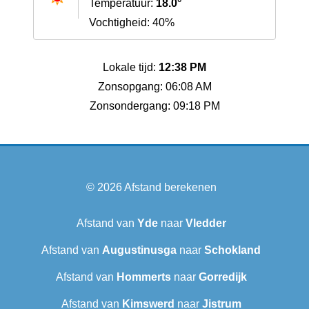
Temperatuur:
18.0°
Vochtigheid: 40%
Lokale tijd:
12:38 PM
Zonsopgang: 06:08 AM
Zonsondergang: 09:18 PM
© 2026
Afstand berekenen
Afstand van
Yde
naar
Vledder
Afstand van
Augustinusga
naar
Schokland
Afstand van
Hommerts
naar
Gorredijk
Afstand van
Kimswerd
naar
Jistrum