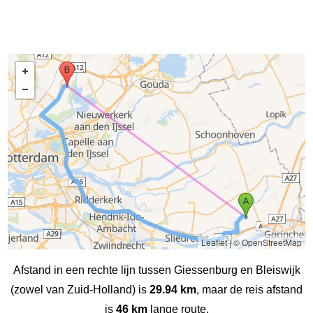
Leaflet
|
© OpenStreetMap
Afstand in een rechte lijn tussen Giessenburg en Bleiswijk
(zowel van Zuid-Holland) is
29.94 km
, maar de reis afstand
is
46 km
lange route.