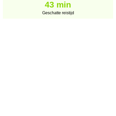
43 min
Geschatte reistijd