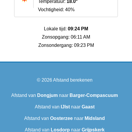
Temperatuur:
18.0°
Vochtigheid: 40%
Lokale tijd:
09:24 PM
Zonsopgang: 06:11 AM
Zonsondergang: 09:23 PM
© 2026
Afstand berekenen
Afstand van
Dongjum
naar
Barger-Compascuum
Afstand van
IJlst
naar
Gaast
Afstand van
Oosterzee
naar
Midsland
Afstand van
Losdorp
naar
Grijpskerk