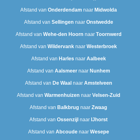
Afstand van
Onderdendam
naar
Midwolda
Afstand van
Sellingen
naar
Onstwedde
Afstand van
Wehe-den Hoorn
naar
Toornwerd
Afstand van
Wildervank
naar
Westerbroek
Afstand van
Harles
naar
Aalbeek
Afstand van
Aalsmeer
naar
Nunhem
Afstand van
De Waal
naar
Amstelveen
Afstand van
Warmenhuizen
naar
Velsen-Zuid
Afstand van
Balkbrug
naar
Zwaag
Afstand van
Ossenzijl
naar
IJhorst
Afstand van
Abcoude
naar
Wesepe