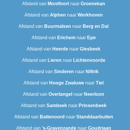
Afstand van
Montfoort
naar
Groenekan
Afstand van
Alphen
naar
Werkhoven
Afstand van
Buurmalsen
naar
Berg en Dal
Afstand van
Erichem
naar
Epe
Afstand van
Heerde
naar
Giesbeek
Afstand van
Lieren
naar
Lichtenvoorde
Afstand van
Sinderen
naar
Niftrik
Afstand van
Hooge Zwaluwe
naar
Tiel
Afstand van
Overlangel
naar
Neerloon
Afstand van
Sambeek
naar
Prinsenbeek
Afstand van
Battenoord
naar
Standdaarbuiten
Afstand van
's-Gravenzande
naar
Goudriaan