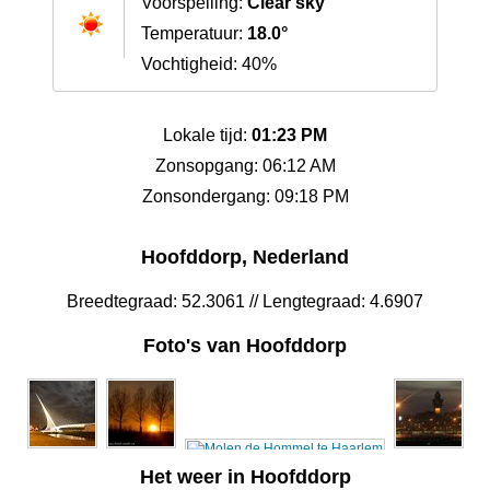
Voorspelling:
Clear sky
Temperatuur:
18.0°
Vochtigheid: 40%
Lokale tijd:
01:23 PM
Zonsopgang: 06:12 AM
Zonsondergang: 09:18 PM
Hoofddorp, Nederland
Breedtegraad: 52.3061 // Lengtegraad: 4.6907
Foto's van Hoofddorp
Het weer in Hoofddorp