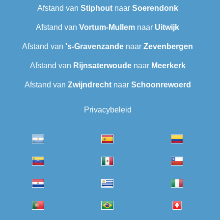
Afstand van
Stiphout
naar
Soerendonk
Afstand van
Vortum-Mullem
naar
Uitwijk
Afstand van
's-Gravenzande
naar
Zevenbergen
Afstand van
Rijnsaterwoude
naar
Meerkerk
Afstand van
Zwijndrecht
naar
Schoonrewoerd
Privacybeleid