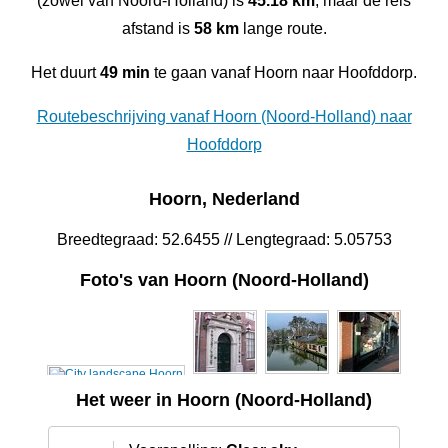
(zowel van Noord-Holland) is
45.18 km
, maar de reis
afstand is
58 km
lange route.
Het duurt
49 min
te gaan vanaf Hoorn naar Hoofddorp.
Routebeschrijving vanaf Hoorn (Noord-Holland) naar
Hoofddorp
Hoorn, Nederland
Breedtegraad: 52.6455 // Lengtegraad: 5.05753
Foto's van Hoorn (Noord-Holland)
Het weer in Hoorn (Noord-Holland)