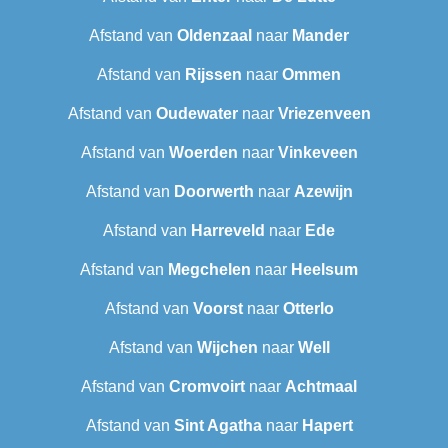
Afstand van
Oldenzaal
naar
Mander
Afstand van
Rijssen
naar
Ommen
Afstand van
Oudewater
naar
Vriezenveen
Afstand van
Woerden
naar
Vinkeveen
Afstand van
Doorwerth
naar
Azewijn
Afstand van
Harreveld
naar
Ede
Afstand van
Megchelen
naar
Heelsum
Afstand van
Voorst
naar
Otterlo
Afstand van
Wijchen
naar
Well
Afstand van
Cromvoirt
naar
Achtmaal
Afstand van
Sint Agatha
naar
Hapert