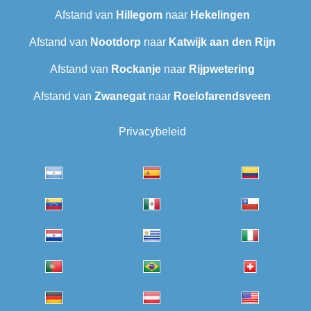
Afstand van
Hillegom
naar
Hekelingen
Afstand van
Nootdorp
naar
Katwijk aan den Rijn
Afstand van
Rockanje
naar
Rijpwetering
Afstand van
Zwanegat
naar
Roelofarendsveen
Privacybeleid