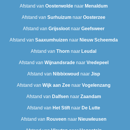
Afstand van
Oosterwolde
naar
Menaldum
Afstand van
Surhuizum
naar
Oosterzee
Afstand van
Grijssloot
naar
Geefsweer
Afstand van
Saaxumhuizen
naar
Nieuw Scheemda
Afstand van
Thorn
naar
Leudal‎
Afstand van
Wijnandsrade
naar
Vredepeel
Afstand van
Nibbixwoud
naar
Jisp
Afstand van
Wijk aan Zee
naar
Vogelenzang
Afstand van
Dalfsen
naar
Zaandam
Afstand van
Het Stift
naar
De Lutte
Afstand van
Rouveen
naar
Nieuwleusen