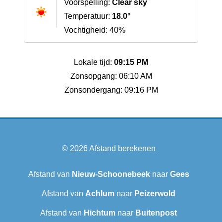
Voorspelling:
Clear sky
Temperatuur:
18.0°
Vochtigheid: 40%
Lokale tijd:
09:15 PM
Zonsopgang: 06:10 AM
Zonsondergang: 09:16 PM
© 2026
Afstand berekenen
Afstand van
Nieuw-Schoonebeek
naar
Gees
Afstand van
Achlum
naar
Peizerwold
Afstand van
Hichtum
naar
Buitenpost