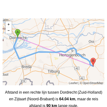
Leaflet
|
© OpenStreetMap
Afstand in een rechte lijn tussen Dordrecht (Zuid-Holland)
en Zijtaart (Noord-Brabant) is
64.04 km
, maar de reis
afstand is
90 km
lange route.