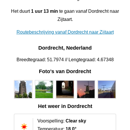
Het duurt
1 uur 13 min
te gaan vanaf Dordrecht naar
Zijtaart.
Routebeschrijving vanaf Dordrecht naar Zijtaart
Dordrecht, Nederland
Breedtegraad: 51.7974 // Lengtegraad: 4.67348
Foto's van Dordrecht
Het weer in Dordrecht
Voorspelling:
Clear sky
Temperatuur:
18.0°