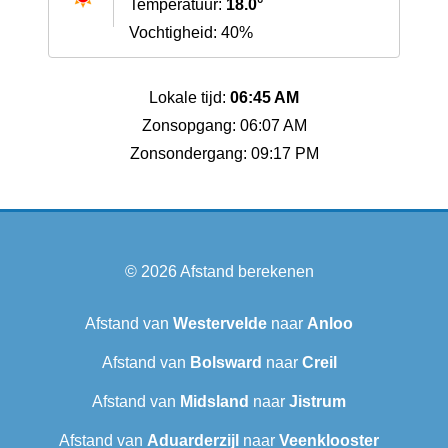
Temperatuur:
18.0°
Vochtigheid: 40%
Lokale tijd:
06:45 AM
Zonsopgang: 06:07 AM
Zonsondergang: 09:17 PM
© 2026
Afstand berekenen
Afstand van
Westervelde
naar
Anloo
Afstand van
Bolsward‎
naar
Creil
Afstand van
Midsland
naar
Jistrum
Afstand van
Aduarderzijl
naar
Veenklooster