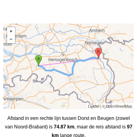
Leaflet
|
© OpenStreetMap
Afstand in een rechte lijn tussen Dorst en Beugen (zowel
van Noord-Brabant) is
74.87 km
, maar de reis afstand is
97
km
lange route.