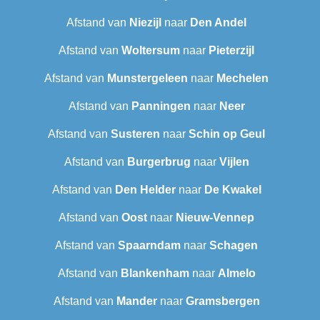
Afstand van
Niezijl
naar
Den Andel
Afstand van
Woltersum
naar
Pieterzijl
Afstand van
Munstergeleen
naar
Mechelen
Afstand van
Panningen
naar
Neer
Afstand van
Susteren
naar
Schin op Geul
Afstand van
Burgerbrug
naar
Vijlen
Afstand van
Den Helder
naar
De Kwakel
Afstand van
Oost
naar
Nieuw-Vennep
Afstand van
Spaarndam
naar
Schagen
Afstand van
Blankenham
naar
Almelo
Afstand van
Mander
naar
Gramsbergen