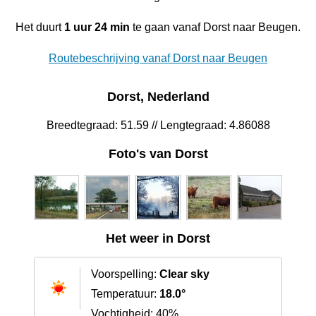
Het duurt
1 uur 24 min
te gaan vanaf Dorst naar Beugen.
Routebeschrijving vanaf Dorst naar Beugen
Dorst, Nederland
Breedtegraad: 51.59 // Lengtegraad: 4.86088
Foto's van Dorst
Het weer in Dorst
Voorspelling:
Clear sky
Temperatuur:
18.0°
Vochtigheid: 40%