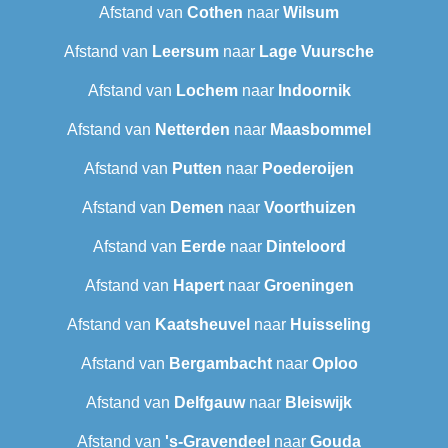
Afstand van
Cothen
naar
Wilsum
Afstand van
Leersum
naar
Lage Vuursche
Afstand van
Lochem
naar
Indoornik
Afstand van
Netterden
naar
Maasbommel
Afstand van
Putten
naar
Poederoijen
Afstand van
Demen
naar
Voorthuizen
Afstand van
Eerde
naar
Dinteloord
Afstand van
Hapert
naar
Groeningen
Afstand van
Kaatsheuvel
naar
Huisseling
Afstand van
Bergambacht
naar
Oploo
Afstand van
Delfgauw
naar
Bleiswijk
Afstand van
's-Gravendeel
naar
Gouda