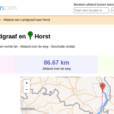
Bereken afstand tussen twee
-
›
Afstand van Landgraaf naar Horst
graaf en
Horst
n rechte lijn - Afstand over de weg - Geschatte reistijd
86.67 km
Afstand over de weg