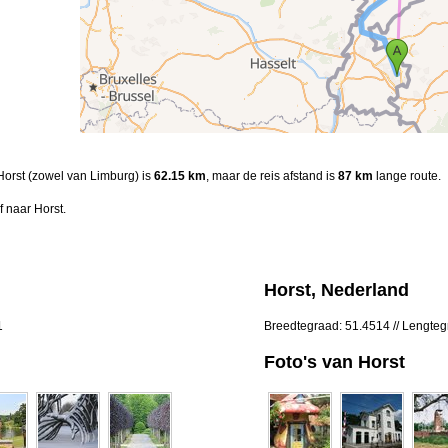
 Horst (zowel van Limburg) is
62.15 km
, maar de reis afstand is
87 km
lange route.
 naar Horst.
Horst, Nederland
1
Breedtegraad: 51.4514 // Lengte
Foto's van Horst