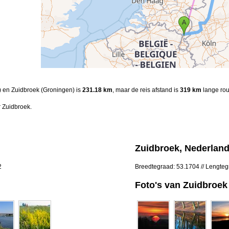
g) en Zuidbroek (Groningen) is
231.18 km
, maar de reis afstand is
319 km
lange rou
 Zuidbroek.
Zuidbroek, Nederlan
2
Breedtegraad: 53.1704 // Lengte
Foto's van Zuidbroek