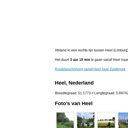
Afstand in een rechte lijn tussen Heel (Limbur
Het duurt
3 uur 19 min
te gaan vanaf Heel naar
Routebeschrijving vanaf Heel naar Zuidbroek
Heel, Nederland
Breedtegraad: 51.1773 // Lengtegraad: 5.8974
Foto's van Heel