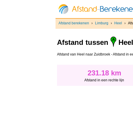
Afstand berekenen
›
Limburg
›
Heel
›
Af
Afstand tussen
Hee
Afstand van Heel naar Zuidbroek - Afstand in een
231.18 km
Afstand in een rechte lijn