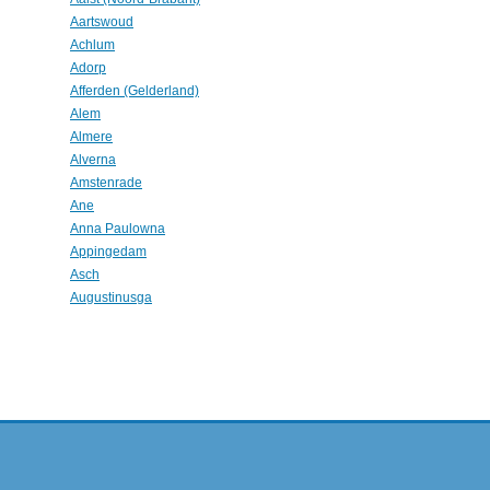
Aartswoud
Achlum
Adorp
Afferden (Gelderland)
Alem
Almere
Alverna
Amstenrade
Ane
Anna Paulowna
Appingedam
Asch
Augustinusga